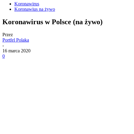
Koronawirus
Koronawius na żywo
Koronawirus w Polsce (na żywo)
Przez
Portfel Polaka
-
16 marca 2020
0