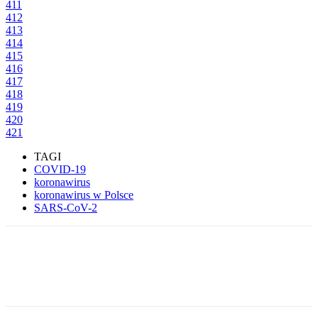
411
412
413
414
415
416
417
418
419
420
421
TAGI
COVID-19
koronawirus
koronawirus w Polsce
SARS-CoV-2