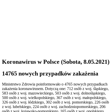
Koronawirus w Polsce (Sobota, 8.05.2021)
1
4765 nowych przypadków zakażenia
Ministrstwo Zdrowia poinformowało o 4765 nowych przypadkach
zakażenia koronawirusem. Dotyczą one: 712 osób z woj. śląskiego,
583 osób z woj. mazowieckiego, 503 osób z woj. dolnośląskiego,
500 osób z woj. wielkopolskiego, 367 osób z woj. małopolskiego,
326 osób z woj. łódzkiego, 302 osób z woj. pomorskiego, 226 osób
z woj. lubelskiego, 224 osób z woj. zachodzniopomorskiego, 206
osób z woj. kujawsko-pomorskiego, 165 osób z woj. opolskiego,