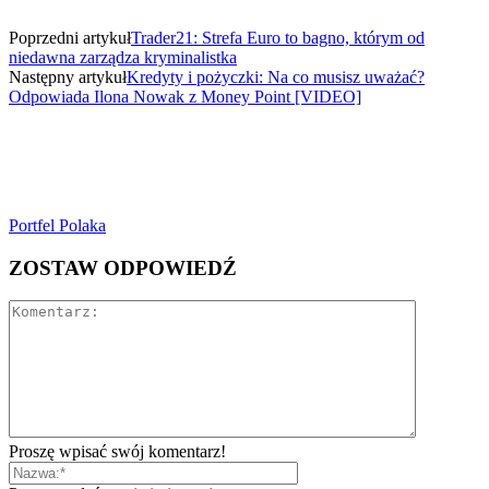
Poprzedni artykuł
Trader21: Strefa Euro to bagno, którym od
niedawna zarządza kryminalistka
Następny artykuł
Kredyty i pożyczki: Na co musisz uważać?
Odpowiada Ilona Nowak z Money Point [VIDEO]
Portfel Polaka
ZOSTAW ODPOWIEDŹ
Proszę wpisać swój komentarz!