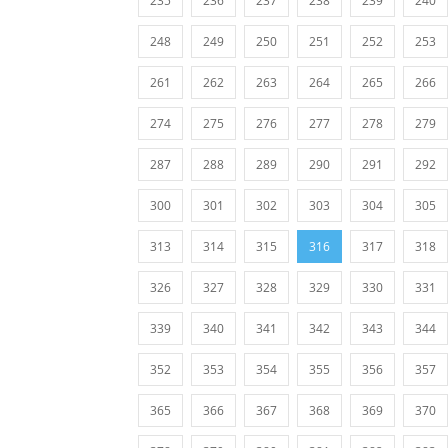
235
236
237
238
239
240
248
249
250
251
252
253
261
262
263
264
265
266
274
275
276
277
278
279
287
288
289
290
291
292
300
301
302
303
304
305
313
314
315
316
317
318
326
327
328
329
330
331
339
340
341
342
343
344
352
353
354
355
356
357
365
366
367
368
369
370