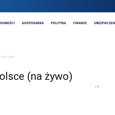
DOMOŚCI
GOSPODARKA
POLITYKA
FINANSE
UBEZPIECZEN
 (na żywo)
olsce (na żywo)
0