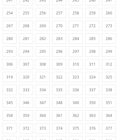
241
242
243
244
245
246
247
254
255
256
257
258
259
260
267
268
269
270
271
272
273
280
281
282
283
284
285
286
293
294
295
296
297
298
299
306
307
308
309
310
311
312
319
320
321
322
323
324
325
332
333
334
335
336
337
338
345
346
347
348
349
350
351
358
359
360
361
362
363
364
371
372
373
374
375
376
377