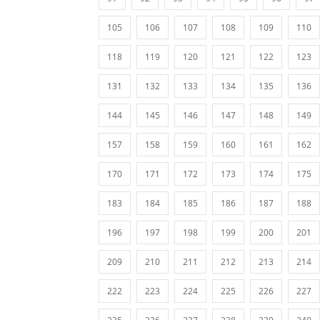
105
106
107
108
109
110
118
119
120
121
122
123
131
132
133
134
135
136
144
145
146
147
148
149
157
158
159
160
161
162
170
171
172
173
174
175
183
184
185
186
187
188
196
197
198
199
200
201
209
210
211
212
213
214
222
223
224
225
226
227