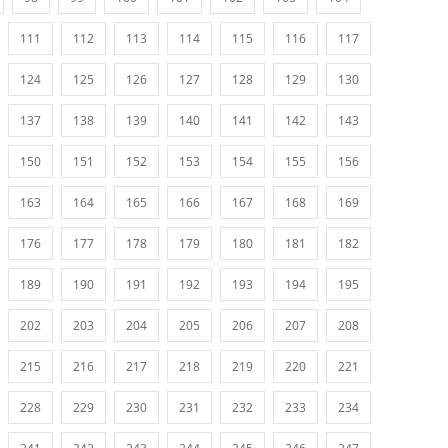
111
112
113
114
115
116
117
124
125
126
127
128
129
130
137
138
139
140
141
142
143
150
151
152
153
154
155
156
163
164
165
166
167
168
169
176
177
178
179
180
181
182
189
190
191
192
193
194
195
202
203
204
205
206
207
208
215
216
217
218
219
220
221
228
229
230
231
232
233
234