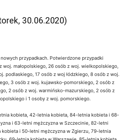
orek, 30.06.2020)
 nowych przypadkach. Potwierdzone przypadki
z woj. małopolskiego, 26 osób z woj. wielkopolskiego,
. podlaskiego, 17 osób z woj łódzkiego, 8 osób z woj.
iego, 3 osób z woj. kujawsko-pomorskiego, 2 osób z
ego, 2 osób z woj. warmińsko-mazurskiego, 2 osób z
opolskiego i 1 osoby z woj. pomorskiego.
nia kobieta, 42-letnia kobieta, 84-letnia kobieta i 68-
zyzna i 63-letni mężczyzna w Szczecinie, 82-letni
kobieta i 50-letni mężczyzna w Zgierzu, 79-letnia
cku, 69-letnia kobieta w Warszawie, 85-letnia kobieta