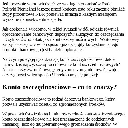
Jednocześnie warto wiedzieć, że według ekonomistów Rada
Polityki Pieniężnej jeszcze przed końcem tego roku zacznie obniżać
stopy procentowe NBP, ponieważ inflacja z każdym miesiącem
wyraźnie i konsekwentnie spada.
Jak doskonale wiadomo, w takiej sytuacji w dół pójdzie również
oprocentowanie bankowych depozytów służących do oszczędzania
– czyli zarówno lokat, jak i kont oszczędnościowych. Warto więc
zacząć oszczędzać w ten sposób już dziś, gdy korzystanie z tego
produktu bankowego jest bardziej opłacalne.
Na czym polegają i jak działają konta oszczędnościowe? Jakie
mamy dziś najwyższe oprocentowanie kont oszczędnościowych?
Na co należy zwrócić uwagę, gdy zamierzamy ulokować swoje
oszczędności w ten sposób? Przekonamy się poniżej:
Konto oszczędnościowe – co to znaczy?
Konto oszczędnościowe to rodzaj depozytu bankowego, który
pozwala uzyskiwać odsetki od zgromadzonych środków.
W przeciwieństwie do rachunku oszczędnościowo-rozliczeniowego,
konto oszczędnościowe nie jest przeznaczone do codziennych
transakcji, lecz do długoterminowego gromadzenia środków. W