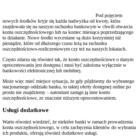
Pod pojęciem
nowych środków kryje się każda nadwyżka od kwoty, która
znajdowała się na naszym rachunku bankowym w chwili otwarcia
konta oszczędnościowego lub na koniec miesiąca poprzedzającego
to działanie. Nowe środki wyceniane są dużo korzystniej niż
pieniądze, które od dłuższego czasu leżą na rachunku
oszczędnościowo-rozliczeniowym czy też na naszych lokatach.
Często zdarza się również tak, że konto oszczędnościowe o danym
oprocentowaniu jest dostępna i musi być założona wyłącznie w
bankowości elektronicznej lub mobilnej.
Może więc mieć miejsce sytuacja, że gdy pójdziemy do wybranego
stacjonarnego oddziału banku, to takiej oferty dostępnej online po
prostu nie znajdziemy – natomiast zastąpi ją inne konto
oszczędnościowe, ze znacznie niższym oprocentowaniem.
Usługi dodatkowe
Warto również wiedzieć, że niektóre banki w ramach prowadzenia
konta oszczędnościowego, w celu zachęcenia klientów do wybrania
ich produktu, oferują również dodatkowe usługi.