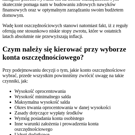
skutecznie pomaga nam w budowaniu zdrowych nawyków
finansowych oraz w optymalnym zarządzaniu swoim budżetem
domowym.
Wadę kont oszczędnościowych stanowi natomiast fakt, iż z reguły
oferują one stosunkowo niskie stopy zwrotu, które w ostatnich
latach absolutnie nie przewyższają inflacji.
Czym należy się kierować przy wyborze
konta oszczędnościowego?
Przy podejmowaniu decyzji o tym, jakie konto oszczędnościowe
wybrać, przede wszystkim powinniśmy zwrócić uwagę na takie
czynniki, jak:
Wysokość oprocentowania
Wysokość minimalnego salda
Maksymalna wysokość salda
Okres trwania oprocentowania w danej wysokości
Zasady dotyczące wypłaty środków
Wymóg posiadania konta osobistego
Inne warunki założenia i prowadzenia konta
oszczędnościowego
Usługi dodatkowe