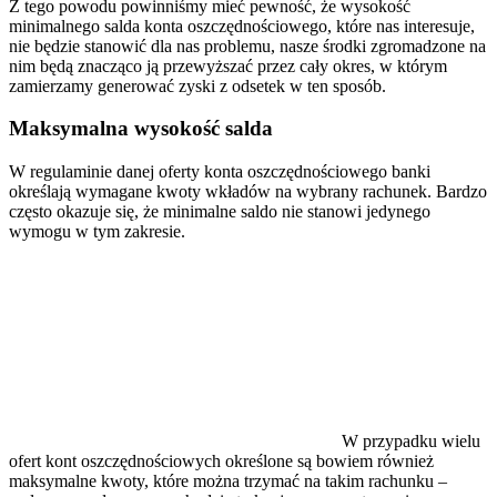
Z tego powodu powinniśmy mieć pewność, że wysokość
minimalnego salda konta oszczędnościowego, które nas interesuje,
nie będzie stanowić dla nas problemu, nasze środki zgromadzone na
nim będą znacząco ją przewyższać przez cały okres, w którym
zamierzamy generować zyski z odsetek w ten sposób.
Maksymalna wysokość salda
W regulaminie danej oferty konta oszczędnościowego banki
określają wymagane kwoty wkładów na wybrany rachunek. Bardzo
często okazuje się, że minimalne saldo nie stanowi jedynego
wymogu w tym zakresie.
W przypadku wielu
ofert kont oszczędnościowych określone są bowiem również
maksymalne kwoty, które można trzymać na takim rachunku –