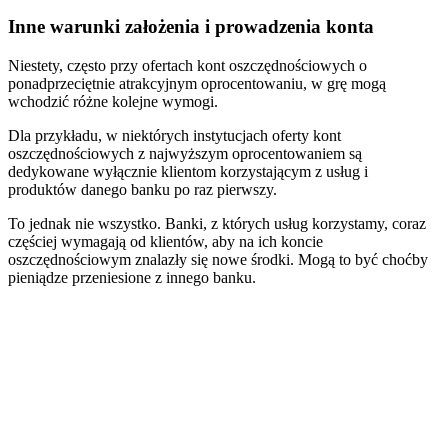
Inne warunki założenia i prowadzenia konta
Niestety, często przy ofertach kont oszczędnościowych o
ponadprzeciętnie atrakcyjnym oprocentowaniu, w grę mogą
wchodzić różne kolejne wymogi.
Dla przykładu, w niektórych instytucjach oferty kont
oszczędnościowych z najwyższym oprocentowaniem są
dedykowane wyłącznie klientom korzystającym z usług i
produktów danego banku po raz pierwszy.
To jednak nie wszystko. Banki, z których usług korzystamy, coraz
częściej wymagają od klientów, aby na ich koncie
oszczędnościowym znalazły się nowe środki. Mogą to być choćby
pieniądze przeniesione z innego banku.