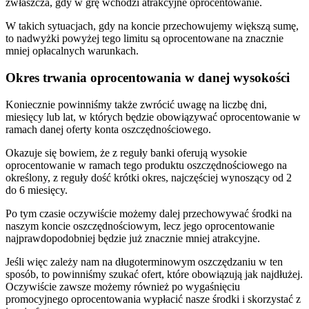
zwłaszcza, gdy w grę wchodzi atrakcyjne oprocentowanie.
W takich sytuacjach, gdy na koncie przechowujemy większą sumę,
to nadwyżki powyżej tego limitu są oprocentowane na znacznie
mniej opłacalnych warunkach.
Okres trwania oprocentowania w danej wysokości
Koniecznie powinniśmy także zwrócić uwagę na liczbę dni,
miesięcy lub lat, w których będzie obowiązywać oprocentowanie w
ramach danej oferty konta oszczędnościowego.
Okazuje się bowiem, że z reguły banki oferują wysokie
oprocentowanie w ramach tego produktu oszczędnościowego na
określony, z reguły dość krótki okres, najczęściej wynoszący od 2
do 6 miesięcy.
Po tym czasie oczywiście możemy dalej przechowywać środki na
naszym koncie oszczędnościowym, lecz jego oprocentowanie
najprawdopodobniej będzie już znacznie mniej atrakcyjne.
Jeśli więc zależy nam na długoterminowym oszczędzaniu w ten
sposób, to powinniśmy szukać ofert, które obowiązują jak najdłużej.
Oczywiście zawsze możemy również po wygaśnięciu
promocyjnego oprocentowania wypłacić nasze środki i skorzystać z