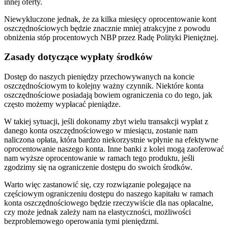
innej oferty.
Niewykluczone jednak, że za kilka miesięcy oprocentowanie kont
oszczędnościowych będzie znacznie mniej atrakcyjne z powodu
obniżenia stóp procentowych NBP przez Radę Polityki Pieniężnej.
Zasady dotyczące wypłaty środków
Dostęp do naszych pieniędzy przechowywanych na koncie
oszczędnościowym to kolejny ważny czynnik. Niektóre konta
oszczędnościowe posiadają bowiem ograniczenia co do tego, jak
często możemy wypłacać pieniądze.
W takiej sytuacji, jeśli dokonamy zbyt wielu transakcji wypłat z
danego konta oszczędnościowego w miesiącu, zostanie nam
naliczona opłata, która bardzo niekorzystnie wpłynie na efektywne
oprocentowanie naszego konta. Inne banki z kolei mogą zaoferować
nam wyższe oprocentowanie w ramach tego produktu, jeśli
zgodzimy się na ograniczenie dostępu do swoich środków.
Warto więc zastanowić się, czy rozwiązanie polegające na
częściowym ograniczeniu dostępu do naszego kapitału w ramach
konta oszczędnościowego będzie rzeczywiście dla nas opłacalne,
czy może jednak zależy nam na elastyczności, możliwości
bezproblemowego operowania tymi pieniędzmi.