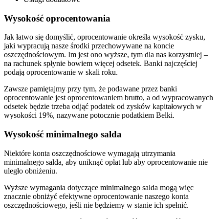
Wysokość oprocentowania
Jak łatwo się domyślić, oprocentowanie określa wysokość zysku,
jaki wypracują nasze środki przechowywane na koncie
oszczędnościowym. Im jest ono wyższe, tym dla nas korzystniej –
na rachunek spłynie bowiem więcej odsetek. Banki najczęściej
podają oprocentowanie w skali roku.
Zawsze pamiętajmy przy tym, że podawane przez banki
oprocentowanie jest oprocentowaniem brutto, a od wypracowanych
odsetek będzie trzeba odjąć podatek od zysków kapitałowych w
wysokości 19%, nazywane potocznie podatkiem Belki.
Wysokość minimalnego salda
Niektóre konta oszczędnościowe wymagają utrzymania
minimalnego salda, aby uniknąć opłat lub aby oprocentowanie nie
uległo obniżeniu.
Wyższe wymagania dotyczące minimalnego salda mogą więc
znacznie obniżyć efektywne oprocentowanie naszego konta
oszczędnościowego, jeśli nie będziemy w stanie ich spełnić.