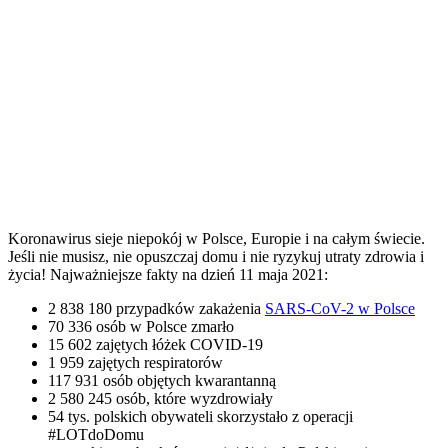
Koronawirus sieje niepokój w Polsce, Europie i na całym świecie.
Jeśli nie musisz, nie opuszczaj domu i nie ryzykuj utraty zdrowia i
życia! Najważniejsze fakty na dzień 11 maja 2021:
2 838 180 przypadków zakażenia
SARS-CoV-2 w Polsce
70 336 osób w Polsce zmarło
15 602 zajętych łóżek COVID-19
1 959 zajętych respiratorów
117 931 osób objętych kwarantanną
2 580 245 osób, które wyzdrowiały
54 tys. polskich obywateli skorzystało z operacji
#LOTdoDomu