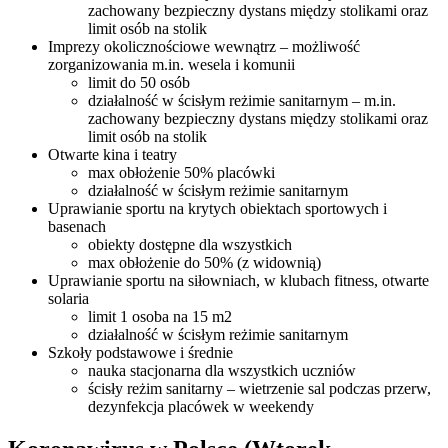
zachowany bezpieczny dystans między stolikami oraz
limit osób na stolik
Imprezy okolicznościowe wewnątrz – możliwość
zorganizowania m.in. wesela i komunii
limit do 50 osób
działalność w ścisłym reżimie sanitarnym – m.in.
zachowany bezpieczny dystans między stolikami oraz
limit osób na stolik
Otwarte kina i teatry
max obłożenie 50% placówki
działalność w ścisłym reżimie sanitarnym
Uprawianie sportu na krytych obiektach sportowych i
basenach
obiekty dostępne dla wszystkich
max obłożenie do 50% (z widownią)
Uprawianie sportu na siłowniach, w klubach fitness, otwarte
solaria
limit 1 osoba na 15 m2
działalność w ścisłym reżimie sanitarnym
Szkoły podstawowe i średnie
nauka stacjonarna dla wszystkich uczniów
ścisły reżim sanitarny – wietrzenie sal podczas przerw,
dezynfekcja placówek w weekendy