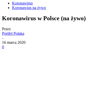
Koronawirus
Koronawius na żywo
Koronawirus w Polsce (na żywo)
Przez
Portfel Polaka
-
16 marca 2020
0