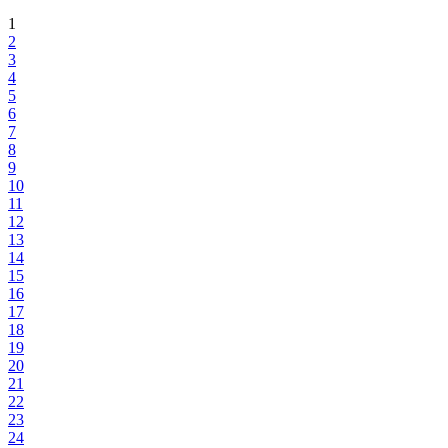
1
2
3
4
5
6
7
8
9
10
11
12
13
14
15
16
17
18
19
20
21
22
23
24