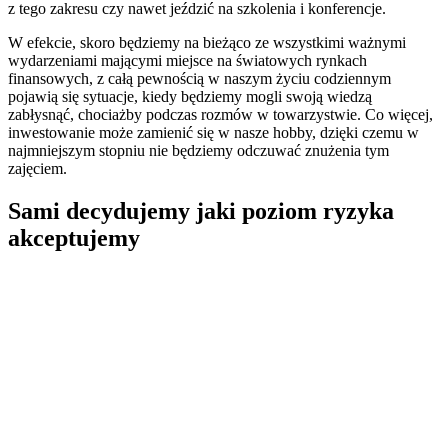
z tego zakresu czy nawet jeździć na szkolenia i konferencje.
W efekcie, skoro będziemy na bieżąco ze wszystkimi ważnymi
wydarzeniami mającymi miejsce na światowych rynkach
finansowych, z całą pewnością w naszym życiu codziennym
pojawią się sytuacje, kiedy będziemy mogli swoją wiedzą
zabłysnąć, chociażby podczas rozmów w towarzystwie. Co więcej,
inwestowanie może zamienić się w nasze hobby, dzięki czemu w
najmniejszym stopniu nie będziemy odczuwać znużenia tym
zajęciem.
Sami decydujemy jaki poziom ryzyka
akceptujemy