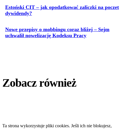
Estoński CIT – jak opodatkować zaliczki na poczet
dywidendy?
Nowe przepisy o mobbingu coraz bliżej – Sejm
uchwalił nowelizację Kodeksu Pracy
Zobacz również
Ta strona wykorzystuje pliki cookies. Jeśli ich nie blokujesz,