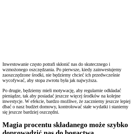
Inwestowanie często potrafi skłonić nas do skutecznego i
wzmożonego oszczędzania. Po pierwsze, kiedy zainwestujemy
zaoszczędzone środki, nie będziemy chcieć ich przedwcześnie
wycofywać, aby stopa zwrotu była jak najwyższa.
Po drugie, będziemy mieli motywację, aby regularnie odkładać
pieniądze, tak aby posiadać jeszcze więcej środków na kolejne
inwestycje. W efekcie, bardzo możliwe, że zaczniemy jeszcze lepiej
dbać o nasz budżet domowy, kontrolować stałe wydatki i staniemy
się jeszcze bardziej oszczędni.
Magia procentu składanego może szybko
doprowadzić nas do bogactwa