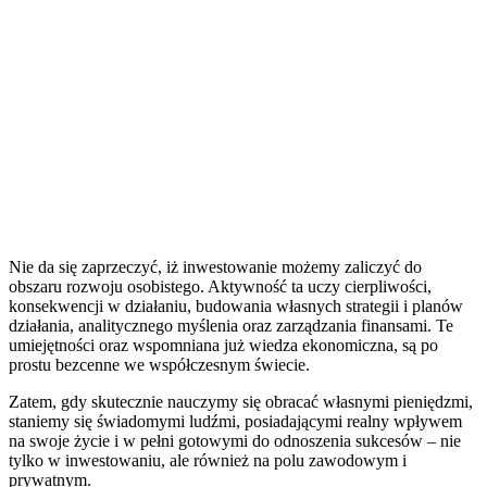
Nie da się zaprzeczyć, iż inwestowanie możemy zaliczyć do
obszaru rozwoju osobistego. Aktywność ta uczy cierpliwości,
konsekwencji w działaniu, budowania własnych strategii i planów
działania, analitycznego myślenia oraz zarządzania finansami. Te
umiejętności oraz wspomniana już wiedza ekonomiczna, są po
prostu bezcenne we współczesnym świecie.
Zatem, gdy skutecznie nauczymy się obracać własnymi pieniędzmi,
staniemy się świadomymi ludźmi, posiadającymi realny wpływem
na swoje życie i w pełni gotowymi do odnoszenia sukcesów – nie
tylko w inwestowaniu, ale również na polu zawodowym i
prywatnym.