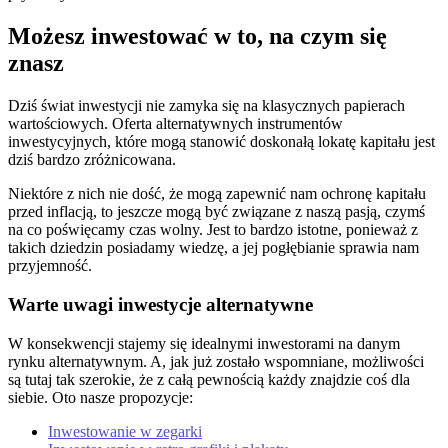
Możesz inwestować w to, na czym się
znasz
Dziś świat inwestycji nie zamyka się na klasycznych papierach
wartościowych. Oferta alternatywnych instrumentów
inwestycyjnych, które mogą stanowić doskonałą lokatę kapitału jest
dziś bardzo zróżnicowana.
Niektóre z nich nie dość, że mogą zapewnić nam ochronę kapitału
przed inflacją, to jeszcze mogą być związane z naszą pasją, czymś
na co poświęcamy czas wolny. Jest to bardzo istotne, ponieważ z
takich dziedzin posiadamy wiedzę, a jej pogłębianie sprawia nam
przyjemność.
Warte uwagi inwestycje alternatywne
W konsekwencji stajemy się idealnymi inwestorami na danym
rynku alternatywnym. A, jak już zostało wspomniane, możliwości
są tutaj tak szerokie, że z całą pewnością każdy znajdzie coś dla
siebie. Oto nasze propozycje:
Inwestowanie w zegarki