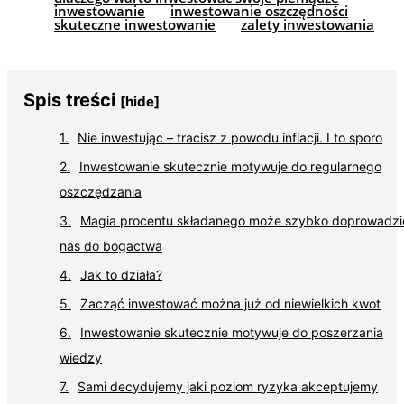
inwestowanie
inwestowanie oszczędności
skuteczne inwestowanie
zalety inwestowania
Spis treści
[hide]
Nie inwestując – tracisz z powodu inflacji. I to sporo
Inwestowanie skutecznie motywuje do regularnego
oszczędzania
Magia procentu składanego może szybko doprowadzi
nas do bogactwa
Jak to działa?
Zacząć inwestować można już od niewielkich kwot
Inwestowanie skutecznie motywuje do poszerzania
wiedzy
Sami decydujemy jaki poziom ryzyka akceptujemy