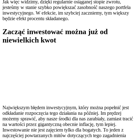
Jak więc widzimy, dzięki regularnie osiąganej stopie zwrotu,
jesteśmy w stanie szybko powiększać zasobność naszego portfela
inwestycyjnego. W efekcie, im szybciej zaczniemy, tym większy
będzie efekt procentu składanego.
Zacząć inwestować można już od
niewielkich kwot
Największym błędem inwestycyjnym, który można popełnić jest
odkładanie rozpoczęcia tego działania na później. Im prędzej
możemy sprawić, aby nasze środki dla nas zarabiały, zamiast tracić
na wartości przez gigantyczną obecnie inflację, tym lepiej.
Inwestowanie nie jest zajęciem tylko dla bogatych. To jeden z
najczęściej powtarzanych mitów dotyczących tego zagadnienia