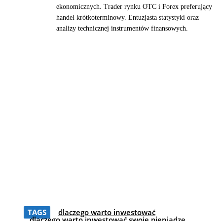
ekonomicznych. Trader rynku OTC i Forex preferujący
handel krótkoterminowy. Entuzjasta statystyki oraz
analizy technicznej instrumentów finansowych.
TAGS
dlaczego warto inwestować
dlaczego warto inwestować swoje pieniądze