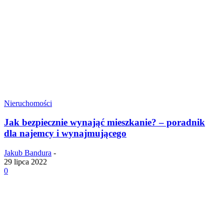
Nieruchomości
Jak bezpiecznie wynająć mieszkanie? – poradnik
dla najemcy i wynajmującego
Jakub Bandura
-
29 lipca 2022
0