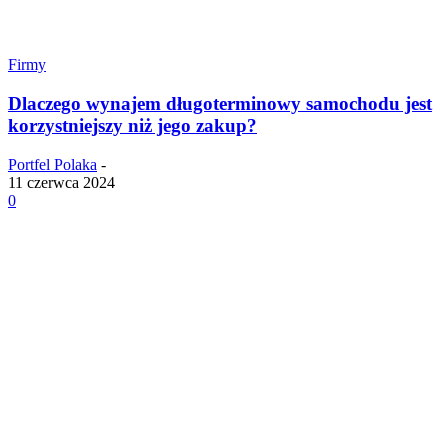
Firmy
Dlaczego wynajem długoterminowy samochodu jest
korzystniejszy niż jego zakup?
Portfel Polaka
-
11 czerwca 2024
0