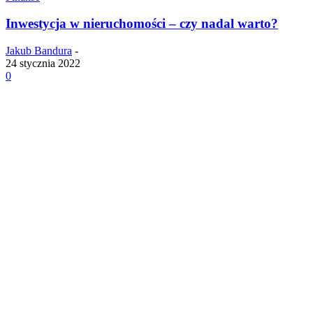
Inwestycja w nieruchomości – czy nadal warto?
Jakub Bandura
-
24 stycznia 2022
0