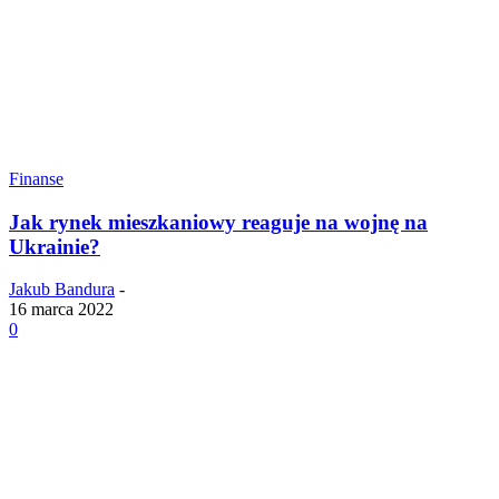
Finanse
Jak rynek mieszkaniowy reaguje na wojnę na
Ukrainie?
Jakub Bandura
-
16 marca 2022
0