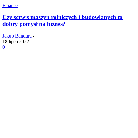
Finanse
Czy serwis maszyn rolniczych i budowlanych to
dobry pomysł na biznes?
Jakub Bandura
-
18 lipca 2022
0