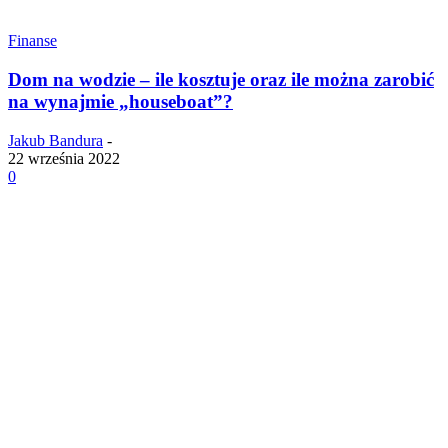
Finanse
Dom na wodzie – ile kosztuje oraz ile można zarobić
na wynajmie „houseboat”?
Jakub Bandura
-
22 września 2022
0