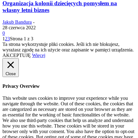
Organizacja kolonii dziecięcych pomysłem na
własny letni biznes
Jakub Bandura
-
28 czerwca 2022
0
1
2
3
Strona 1 z 3
Ta strona wykorzystuje pliki cookies. Jeśli ich nie blokujesz,
wyrażasz zgodę na ich użycie oraz zapisanie w pamięci urządzenia.
AKCEPTUJĘ
Więcej
Close
Privacy Overview
This website uses cookies to improve your experience while you
navigate through the website. Out of these cookies, the cookies that
are categorized as necessary are stored on your browser as they are
as essential for the working of basic functionalities of the website.
We also use third-party cookies that help us analyze and understand
how you use this website. These cookies will be stored in your
browser only with your consent. You also have the option to opt-out
of these cookies. But opting out of some of these cookies may have