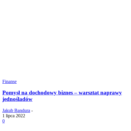
Finanse
Pomysł na dochodowy biznes – warsztat naprawy
jednośladów
Jakub Bandura
-
1 lipca 2022
0