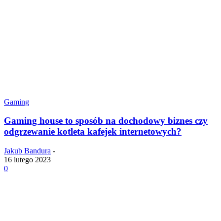
Gaming
Gaming house to sposób na dochodowy biznes czy
odgrzewanie kotleta kafejek internetowych?
Jakub Bandura
-
16 lutego 2023
0