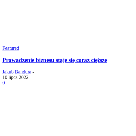
Featured
Prowadzenie biznesu staje się coraz cięższe
Jakub Bandura
-
10 lipca 2022
0