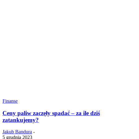
Finanse
Ceny paliw zaczęły spadać – za ile dziś
zatankujemy?
Jakub Bandura
-
5 grudnia 2023