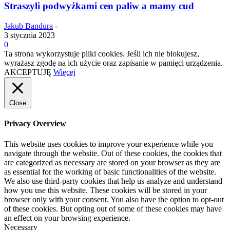
Straszyli podwyżkami cen paliw a mamy cud
Jakub Bandura
-
3 stycznia 2023
0
Ta strona wykorzystuje pliki cookies. Jeśli ich nie blokujesz,
wyrażasz zgodę na ich użycie oraz zapisanie w pamięci urządzenia.
AKCEPTUJĘ
Więcej
Close
Privacy Overview
This website uses cookies to improve your experience while you
navigate through the website. Out of these cookies, the cookies that
are categorized as necessary are stored on your browser as they are
as essential for the working of basic functionalities of the website.
We also use third-party cookies that help us analyze and understand
how you use this website. These cookies will be stored in your
browser only with your consent. You also have the option to opt-out
of these cookies. But opting out of some of these cookies may have
an effect on your browsing experience.
Necessary