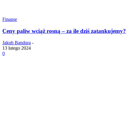
Finanse
Ceny paliw wciąż rosną – za ile dziś zatankujemy?
Jakub Bandura
-
13 lutego 2024
0