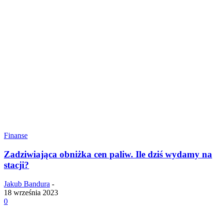
Finanse
Zadziwiająca obniżka cen paliw. Ile dziś wydamy na
stacji?
Jakub Bandura
-
18 września 2023
0