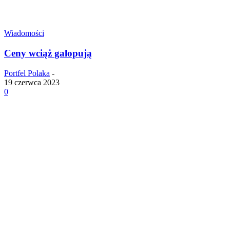
Wiadomości
Ceny wciąż galopują
Portfel Polaka
-
19 czerwca 2023
0