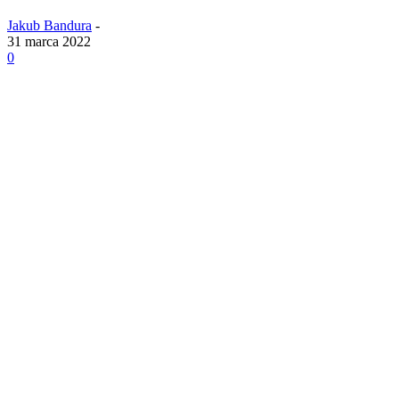
Jakub Bandura
-
31 marca 2022
0