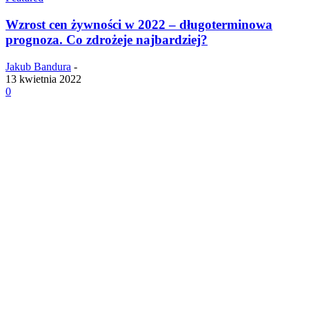
Wzrost cen żywności w 2022 – długoterminowa
prognoza. Co zdrożeje najbardziej?
Jakub Bandura
-
13 kwietnia 2022
0