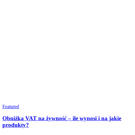
Featured
Obniżka VAT na żywność – ile wynosi i na jakie
produkty?