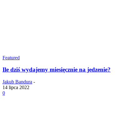
Featured
Ile dziś wydajemy miesięcznie na jedzenie?
Jakub Bandura
-
14 lipca 2022
0