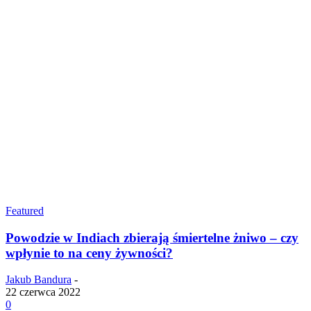
Featured
Powodzie w Indiach zbierają śmiertelne żniwo – czy
wpłynie to na ceny żywności?
Jakub Bandura
-
22 czerwca 2022
0