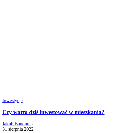
Inwestycje
Czy warto dziś inwestować w mieszkania?
Jakub Bandura
-
31 sierpnia 2022