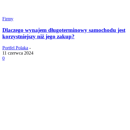
Firmy
Dlaczego wynajem długoterminowy samochodu jest
korzystniejszy niż jego zakup?
Portfel Polaka
-
11 czerwca 2024
0