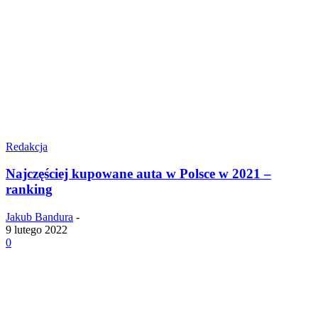
Redakcja
Najczęściej kupowane auta w Polsce w 2021 –
ranking
Jakub Bandura
-
9 lutego 2022
0