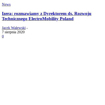
News
Izera: rozmawiamy z Dyrektorem ds. Rozwoju
Technicznego ElectroMobility Poland
Jacek Walewski
-
7 sierpnia 2020
0