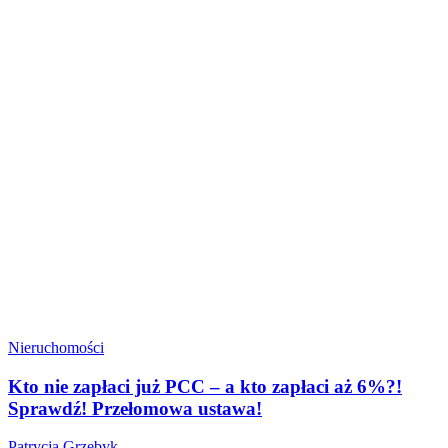
Nieruchomości
Kto nie zapłaci już PCC – a kto zapłaci aż 6%?!
Sprawdź! Przełomowa ustawa!
Patrycja Grzebyk
-