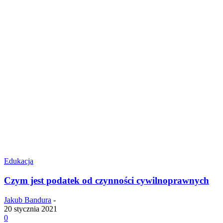
Edukacja
Czym jest podatek od czynności cywilnoprawnych
Jakub Bandura
-
20 stycznia 2021
0