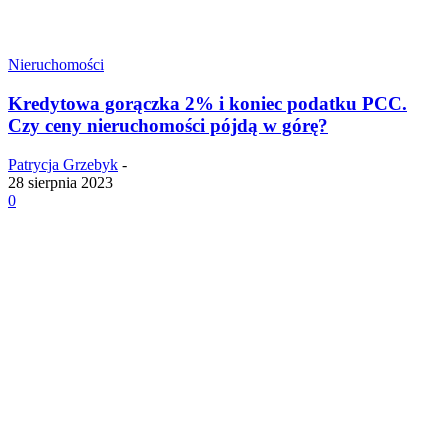
Nieruchomości
Kredytowa gorączka 2% i koniec podatku PCC.
Czy ceny nieruchomości pójdą w górę?
Patrycja Grzebyk
-
28 sierpnia 2023
0