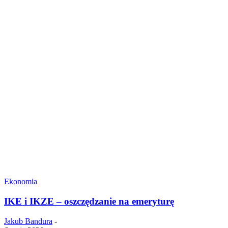
Ekonomia
IKE i IKZE – oszczędzanie na emeryturę
Jakub Bandura
-