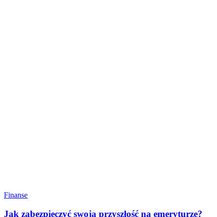
Finanse
Jak zabezpieczyć swoją przyszłość na emeryturze?