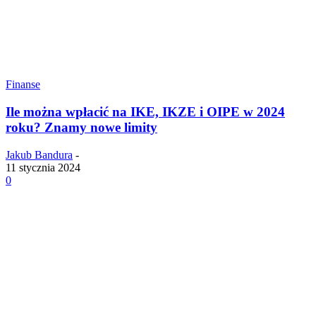
Finanse
Ile można wpłacić na IKE, IKZE i OIPE w 2024
roku? Znamy nowe limity
Jakub Bandura
-
11 stycznia 2024
0