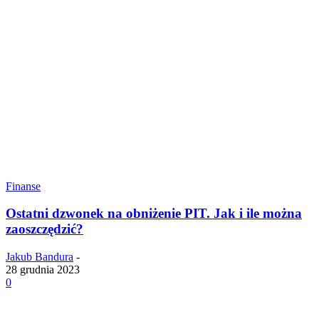
Finanse
Ostatni dzwonek na obniżenie PIT. Jak i ile można
zaoszczędzić?
Jakub Bandura
-
28 grudnia 2023
0