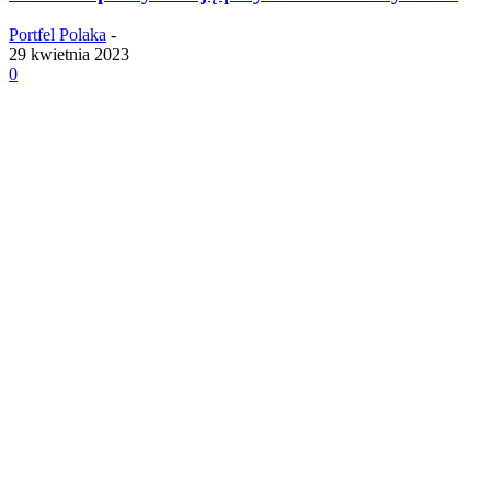
Portfel Polaka
-
29 kwietnia 2023
0