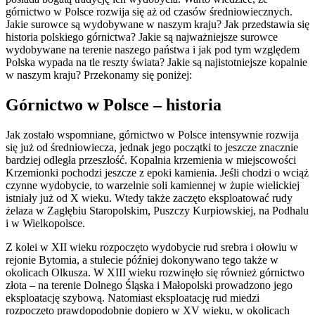
górnictwo w Polsce rozwija się aż od czasów średniowiecznych.
Jakie surowce są wydobywane w naszym kraju? Jak przedstawia się
historia polskiego górnictwa? Jakie są najważniejsze surowce
wydobywane na terenie naszego państwa i jak pod tym względem
Polska wypada na tle reszty świata? Jakie są najistotniejsze kopalnie
w naszym kraju? Przekonamy się poniżej:
Górnictwo w Polsce – historia
Jak zostało wspomniane, górnictwo w Polsce intensywnie rozwija
się już od średniowiecza, jednak jego początki to jeszcze znacznie
bardziej odległa przeszłość. Kopalnia krzemienia w miejscowości
Krzemionki pochodzi jeszcze z epoki kamienia. Jeśli chodzi o wciąż
czynne wydobycie, to warzelnie soli kamiennej w żupie wielickiej
istniały już od X wieku. Wtedy także zaczęto eksploatować rudy
żelaza w Zagłębiu Staropolskim, Puszczy Kurpiowskiej, na Podhalu
i w Wielkopolsce.
Z kolei w XII wieku rozpoczęto wydobycie rud srebra i ołowiu w
rejonie Bytomia, a stulecie później dokonywano tego także w
okolicach Olkusza. W XIII wieku rozwinęło się również górnictwo
złota – na terenie Dolnego Śląska i Małopolski prowadzono jego
eksploatację szybową. Natomiast eksploatację rud miedzi
rozpoczęto prawdopodobnie dopiero w XV wieku, w okolicach