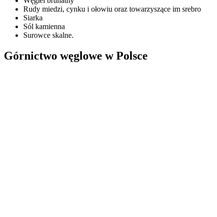
Węgiel brunatny
Rudy miedzi, cynku i ołowiu oraz towarzyszące im srebro
Siarka
Sól kamienna
Surowce skalne.
Górnictwo węglowe w Polsce