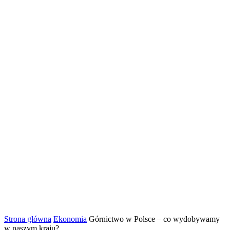
Strona główna
Ekonomia
Górnictwo w Polsce – co wydobywamy
w naszym kraju?