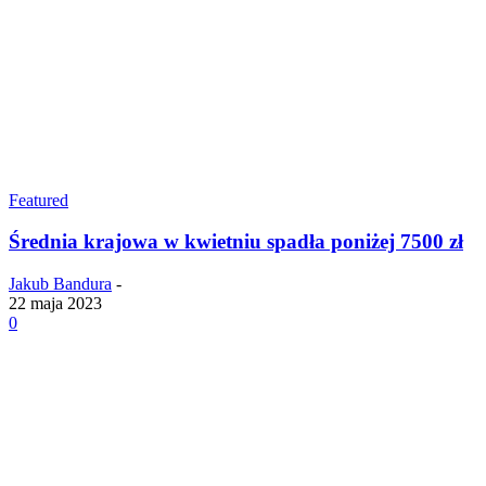
Featured
Średnia krajowa w kwietniu spadła poniżej 7500 zł
Jakub Bandura
-
22 maja 2023
0