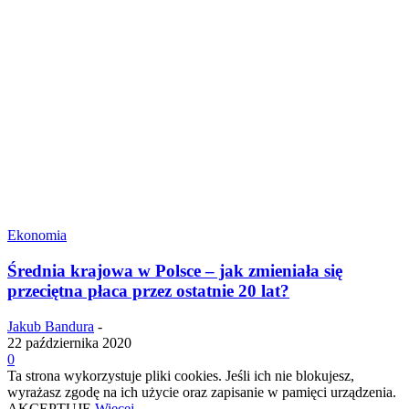
Ekonomia
Średnia krajowa w Polsce – jak zmieniała się
przeciętna płaca przez ostatnie 20 lat?
Jakub Bandura
-
22 października 2020
0
Ta strona wykorzystuje pliki cookies. Jeśli ich nie blokujesz,
wyrażasz zgodę na ich użycie oraz zapisanie w pamięci urządzenia.
AKCEPTUJĘ
Więcej