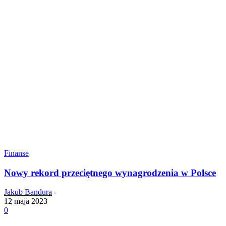
Finanse
Nowy rekord przeciętnego wynagrodzenia w Polsce
Jakub Bandura
-
12 maja 2023
0