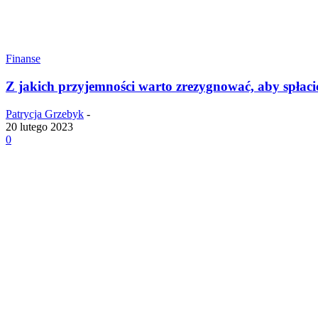
Finanse
Z jakich przyjemności warto zrezygnować, aby spłaci
Patrycja Grzebyk
-
20 lutego 2023
0