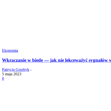
Ekonomia
Wkraczanie w biedę — jak nie lekceważyć sygnałów
Patrycja Grzebyk
-
5 maja 2023
0