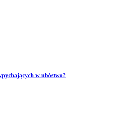
 wpychających w ubóstwo?