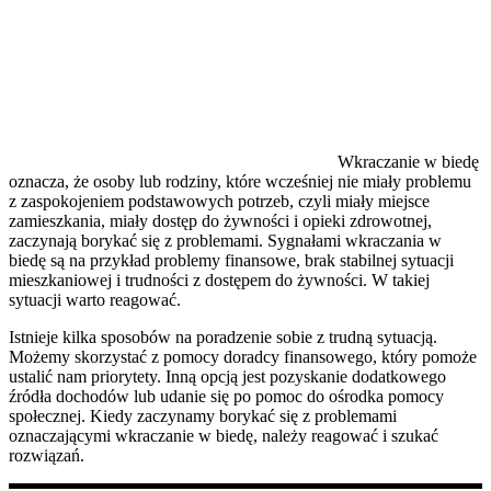
Wkraczanie w biedę
oznacza, że osoby lub rodziny, które wcześniej nie miały problemu
z zaspokojeniem podstawowych potrzeb, czyli miały miejsce
zamieszkania, miały dostęp do żywności i opieki zdrowotnej,
zaczynają borykać się z problemami. Sygnałami wkraczania w
biedę są na przykład problemy finansowe, brak stabilnej sytuacji
mieszkaniowej i trudności z dostępem do żywności. W takiej
sytuacji warto reagować.
Istnieje kilka sposobów na poradzenie sobie z trudną sytuacją.
Możemy skorzystać z pomocy doradcy finansowego, który pomoże
ustalić nam priorytety. Inną opcją jest pozyskanie dodatkowego
źródła dochodów lub udanie się po pomoc do ośrodka pomocy
społecznej. Kiedy zaczynamy borykać się z problemami
oznaczającymi wkraczanie w biedę, należy reagować i szukać
rozwiązań.