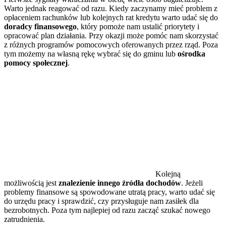
Warto jednak reagować od razu. Kiedy zaczynamy mieć problem z
opłaceniem rachunków lub kolejnych rat kredytu warto udać się do
doradcy finansowego
, który pomoże nam ustalić priorytety i
opracować plan działania. Przy okazji może pomóc nam skorzystać
z różnych programów pomocowych oferowanych przez rząd. Poza
tym możemy na własną rękę wybrać się do gminu lub
ośrodka
pomocy społecznej
.
Kolejną
możliwością jest
znalezienie innego źródła dochodów
. Jeżeli
problemy finansowe są spowodowane utratą pracy, warto udać się
do urzędu pracy i sprawdzić, czy przysługuje nam zasiłek dla
bezrobotnych. Poza tym najlepiej od razu zacząć szukać nowego
zatrudnienia.