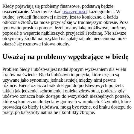
Kiedy pojawiają się problemy finansowe, podstawą będzie
oszczędzanie
. Możemy szukać
oszczędności
każdego dnia. W
trudnej sytuacji finansowej niestety jest to konieczne, a każda
odłożona złotówka może przydać się w trudniejszym okresie. Poza
tym warto prosić o pomoc. Jeżeli mamy taką możliwość, możemy
poprosić o wsparcie najbliższych przyjaciół i rodzinę. Nie zawsze
otrzymamy środki na przykład na spłatę rat, ale nieoceniona może
okazać się rozmowa i słowa otuchy.
Uważaj na problemy wpędzające w biedę
Problem biedy i ubóstwa jest nadal sporym wyzwaniem dla wielu
krajów na świecie. Bieda i ubóstwo to pojęcia, które często są
używane jako synonimy, jednak istnieją między nimi pewne
różnice. Bieda oznacza brak dostępu do podstawowych potrzeb,
takich jak jedzenie, schronienie i opieka zdrowotna, podczas gdy
ubóstwo oznacza brak dostępu do wszystkich niezbędnych potrzeb,
które są konieczne do życia w godnych warunkach. Czynniki, które
prowadzą do biedy i ubóstwa, mogą być różne, od braku dostępu do
pracy, po katastrofy naturalne i konflikty zbrojne.