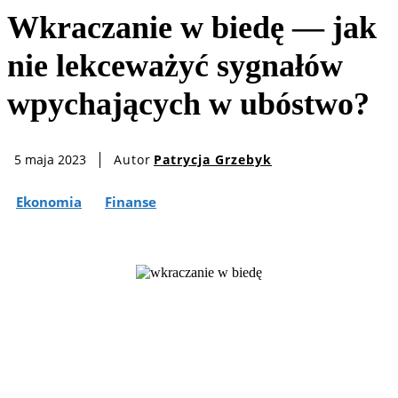
Wkraczanie w biedę — jak
nie lekceważyć sygnałów
wpychających w ubóstwo?
Autor
Patrycja Grzebyk
5 maja 2023
Ekonomia
Finanse