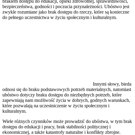
brakiem dostępu do edukacji, opieki zdrowotnej, sprawiedliwości,
bezpieczeństwa, godności i poczucia przynależności. Ubóstwo jest
zwykle rozumiane jako brak dostępu do rzeczy, które są konieczne
do pełnego uczestnictwa w życiu społecznym i kulturalnym.
Innymi słowy, bieda
odnosi się do braku podstawowych potrzeb materialnych, natomiast
ubóstwo dotyczy braku dostępu do niezbędnych potrzeb, które
zapewniają nam możliwość życia w dobrych, godnych warunkach,
które pozwalają na uczestniczenie w życiu społecznym i
kulturalnym.
Wiele różnych czynników może prowadzić do ubóstwa, w tym brak
dostępu do edukacji i pracy, brak stabilności politycznej i
ekonomicznej, a także katastrofy naturalne i konflikty zbrojne.