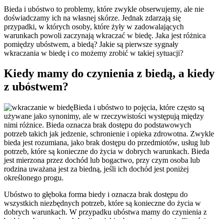
Bieda i ubóstwo to problemy, które zwykle obserwujemy, ale nie
doświadczamy ich na własnej skórze. Jednak zdarzają się
przypadki, w których osoby, które żyły w zadowalających
warunkach powoli zaczynają wkraczać w biedę. Jaka jest różnica
pomiędzy ubóstwem, a biedą? Jakie są pierwsze sygnały
wkraczania w biedę i co możemy zrobić w takiej sytuacji?
Kiedy mamy do czynienia z biedą, a kiedy
z ubóstwem?
Bieda i ubóstwo to pojęcia, które często są
używane jako synonimy, ale w rzeczywistości występują między
nimi różnice. Bieda oznacza brak dostępu do podstawowych
potrzeb takich jak jedzenie, schronienie i opieka zdrowotna. Zwykle
bieda jest rozumiana, jako brak dostępu do przedmiotów, usług lub
potrzeb, które są konieczne do życia w dobrych warunkach. Bieda
jest mierzona przez dochód lub bogactwo, przy czym osoba lub
rodzina uważana jest za biedną, jeśli ich dochód jest poniżej
określonego progu.
Ubóstwo to głęboka forma biedy i oznacza brak dostępu do
wszystkich niezbędnych potrzeb, które są konieczne do życia w
dobrych warunkach. W przypadku ubóstwa mamy do czynienia z