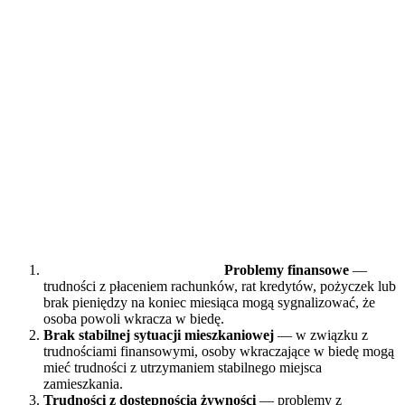
Problemy finansowe
—
trudności z płaceniem rachunków, rat kredytów, pożyczek lub
brak pieniędzy na koniec miesiąca mogą sygnalizować, że
osoba powoli wkracza w biedę.
Brak stabilnej sytuacji mieszkaniowej
— w związku z
trudnościami finansowymi, osoby wkraczające w biedę mogą
mieć trudności z utrzymaniem stabilnego miejsca
zamieszkania.
Trudności z dostępnością żywności
— problemy z