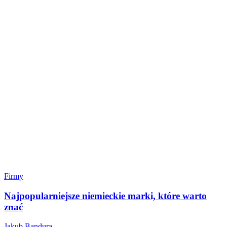
Firmy
Najpopularniejsze niemieckie marki, które warto
znać
Jakub Bandura
-