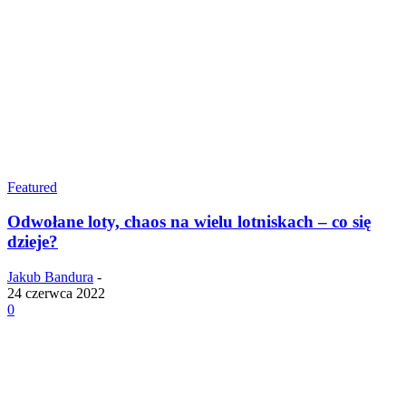
Featured
Odwołane loty, chaos na wielu lotniskach – co się
dzieje?
Jakub Bandura
-
24 czerwca 2022
0