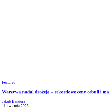
Featured
Warzywa nadal drożeją – rekordowe ceny cebuli i m
Jakub Bandura
-
11 kwietnia 2023