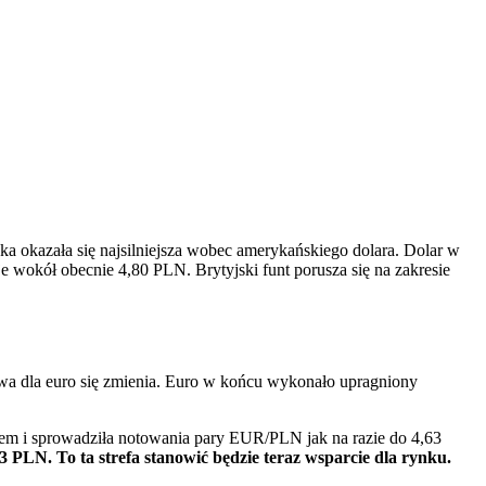
 okazała się najsilniejsza wobec amerykańskiego dolara. Dolar w
 wokół obecnie 4,80 PLN. Brytyjski funt porusza się na zakresie
a dla euro się zmienia. Euro w końcu wykonało upragniony
orem i sprowadziła notowania pary EUR/PLN jak na razie do 4,63
3 PLN. To ta strefa stanowić będzie teraz wsparcie dla rynku.