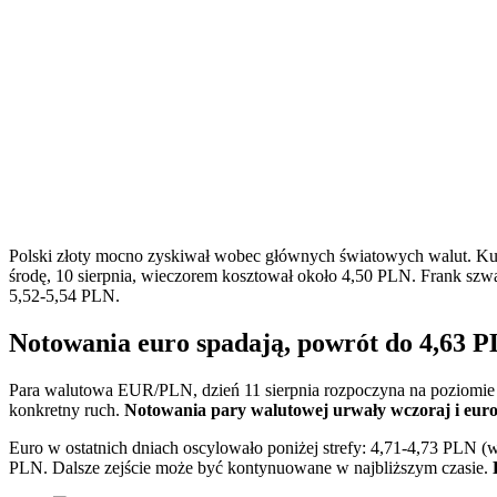
Polski złoty mocno zyskiwał wobec głównych światowych walut. Kur
środę, 10 sierpnia, wieczorem kosztował około 4,50 PLN. Frank szwa
5,52-5,54 PLN.
Notowania euro spadają, powrót do 4,63 
Para walutowa EUR/PLN, dzień 11 sierpnia rozpoczyna na poziomie
konkretny ruch.
Notowania pary walutowej urwały wczoraj i euro 
Euro w ostatnich dniach oscylowało poniżej strefy: 4,71-4,73 PLN (
PLN. Dalsze zejście może być kontynuowane w najbliższym czasie.