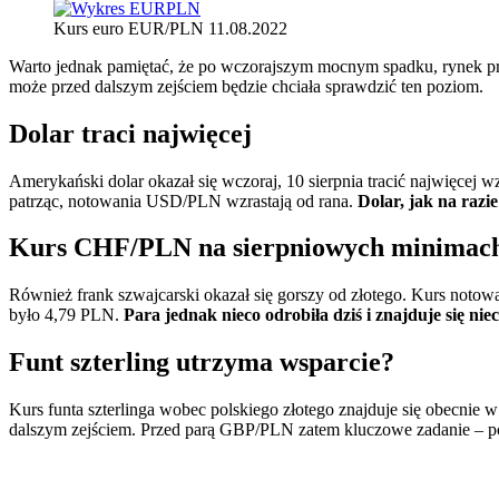
Kurs euro EUR/PLN 11.08.2022
Warto jednak pamiętać, że po wczorajszym mocnym spadku, rynek pr
może przed dalszym zejściem będzie chciała sprawdzić ten poziom.
Dolar traci najwięcej
Amerykański dolar okazał się wczoraj, 10 sierpnia tracić najwięce
patrząc, notowania USD/PLN wzrastają od rana.
Dolar, jak na razi
Kurs CHF/PLN na sierpniowych minimac
Również frank szwajcarski okazał się gorszy od złotego. Kurs not
było 4,79 PLN.
Para jednak nieco odrobiła dziś i znajduje się ni
Funt szterling utrzyma wsparcie?
Kurs funta szterlinga wobec polskiego złotego znajduje się obecnie
dalszym zejściem. Przed parą GBP/PLN zatem kluczowe zadanie – pok