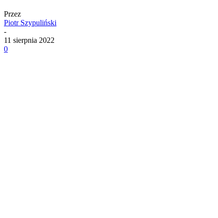
Przez
Piotr Szypuliński
-
11 sierpnia 2022
0