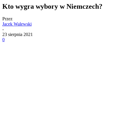
Kto wygra wybory w Niemczech?
Przez
Jacek Walewski
-
23 sierpnia 2021
0