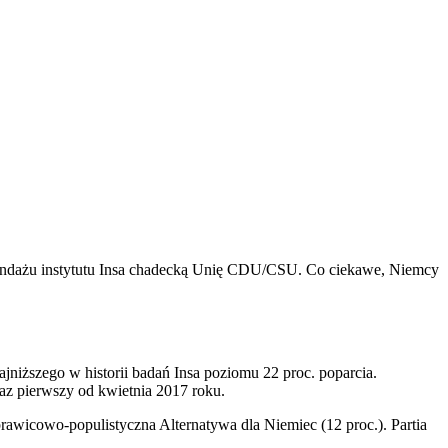
 sondażu instytutu Insa chadecką Unię CDU/CSU. Co ciekawe, Niemcy
iższego w historii badań Insa poziomu 22 proc. poparcia.
raz pierwszy od kwietnia 2017 roku.
 prawicowo-populistyczna Alternatywa dla Niemiec (12 proc.). Partia