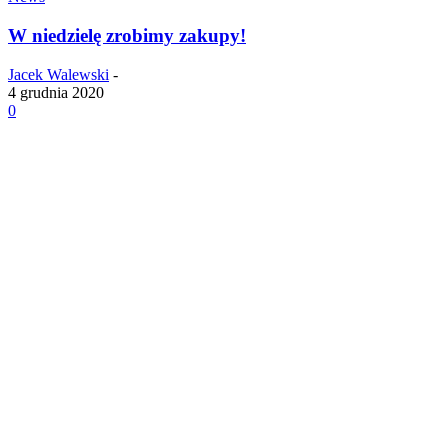
W niedzielę zrobimy zakupy!
Jacek Walewski
-
4 grudnia 2020
0