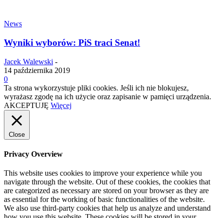
News
Wyniki wyborów: PiS traci Senat!
Jacek Walewski
-
14 października 2019
0
Ta strona wykorzystuje pliki cookies. Jeśli ich nie blokujesz,
wyrażasz zgodę na ich użycie oraz zapisanie w pamięci urządzenia.
AKCEPTUJĘ
Więcej
Close
Privacy Overview
This website uses cookies to improve your experience while you
navigate through the website. Out of these cookies, the cookies that
are categorized as necessary are stored on your browser as they are
as essential for the working of basic functionalities of the website.
We also use third-party cookies that help us analyze and understand
how you use this website. These cookies will be stored in your