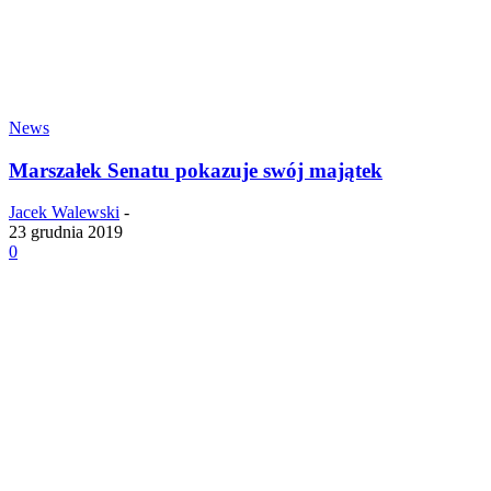
News
Marszałek Senatu pokazuje swój majątek
Jacek Walewski
-
23 grudnia 2019
0