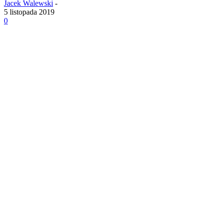
Jacek Walewski
-
5 listopada 2019
0