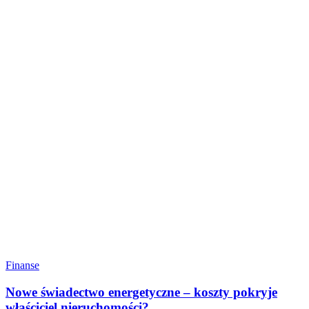
Finanse
Nowe świadectwo energetyczne – koszty pokryje
właściciel nieruchomości?