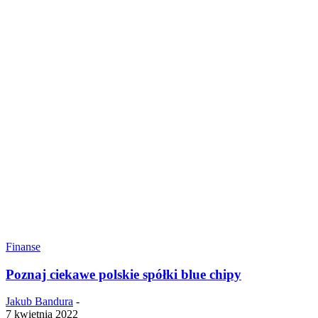
Finanse
Poznaj ciekawe polskie spółki blue chipy
Jakub Bandura
-
7 kwietnia 2022