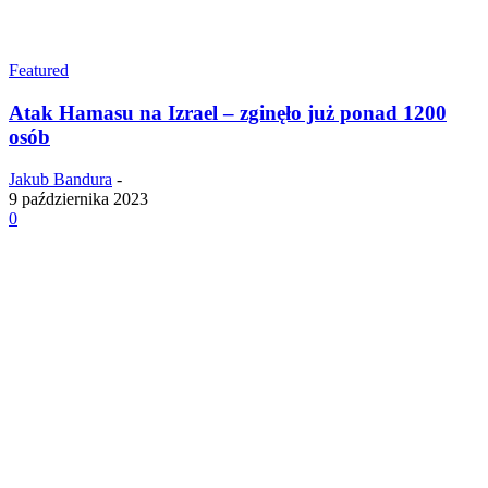
Featured
Atak Hamasu na Izrael – zginęło już ponad 1200
osób
Jakub Bandura
-
9 października 2023
0