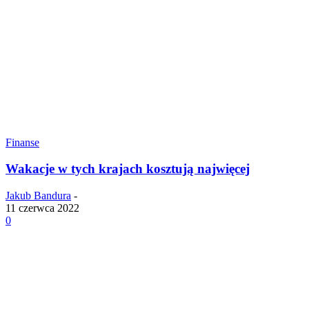
Finanse
Wakacje w tych krajach kosztują najwięcej
Jakub Bandura
-
11 czerwca 2022
0