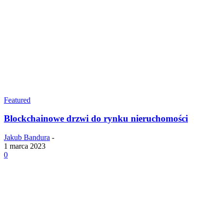
Featured
Blockchainowe drzwi do rynku nieruchomości
Jakub Bandura
-
1 marca 2023
0