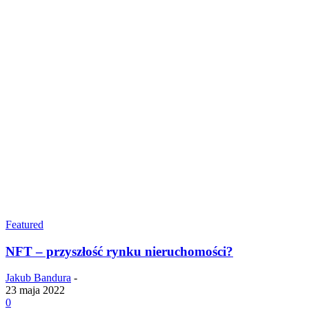
Featured
NFT – przyszłość rynku nieruchomości?
Jakub Bandura
-
23 maja 2022
0