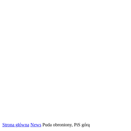
Strona główna
News
Puda obroniony, PiS górą