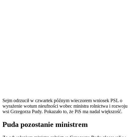
Sejm odrzucił w czwartek późnym wieczorem wniosek PSL o
wyrażenie wotum nieufności wobec ministra rolnictwa i rozwoju
wsi Grzegorza Pudy. Pokazało to, że PiS ma nadal większość.
Puda pozostanie ministrem