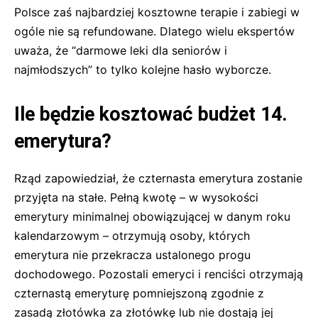
Polsce zaś najbardziej kosztowne terapie i zabiegi w
ogóle nie są refundowane. Dlatego wielu ekspertów
uważa, że “darmowe leki dla seniorów i
najmłodszych” to tylko kolejne hasło wyborcze.
Ile będzie kosztować budżet 14.
emerytura?
Rząd zapowiedział, że czternasta emerytura zostanie
przyjęta na stałe. Pełną kwotę – w wysokości
emerytury minimalnej obowiązującej w danym roku
kalendarzowym – otrzymują osoby, których
emerytura nie przekracza ustalonego progu
dochodowego. Pozostali emeryci i renciści otrzymają
czternastą emeryturę pomniejszoną zgodnie z
zasadą złotówka za złotówkę lub nie dostają jej