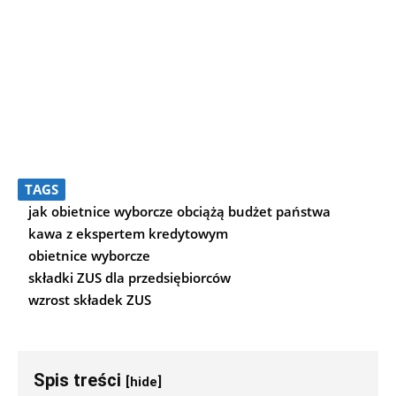
TAGS
jak obietnice wyborcze obciążą budżet państwa
kawa z ekspertem kredytowym
obietnice wyborcze
składki ZUS dla przedsiębiorców
wzrost składek ZUS
Spis treści
[hide]