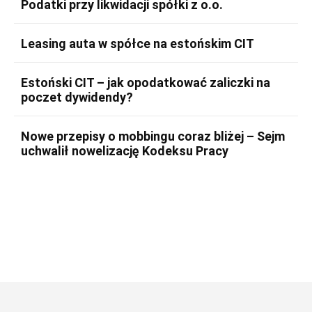
Podatki przy likwidacji spółki z o.o.
Leasing auta w spółce na estońskim CIT
Estoński CIT – jak opodatkować zaliczki na
poczet dywidendy?
Nowe przepisy o mobbingu coraz bliżej – Sejm
uchwalił nowelizację Kodeksu Pracy