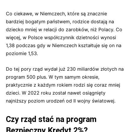
Co ciekawe, w Niemczech, które są znacznie
bardziej bogatym państwem, rodzice dostają na
dziecko mniej w relacji do zarobków, niż Polacy. Co
więcej, w Polsce współczynnik dzietności wynosi
1,38 podczas gdy w Niemczech kształtuje się on na
poziomie 1,53.
Do tej pory rząd wydał już 230 miliardów złotych na
program 500 plus. W tym samym okresie,
praktycznie z każdym rokiem rodzi się coraz mniej
dzieci. W 2022 roku został nawet osiągnięty
najniższy poziom urodzeń od II wojny światowej.
Czy rząd stać na program
Bezpieczny Kredyt 2%?