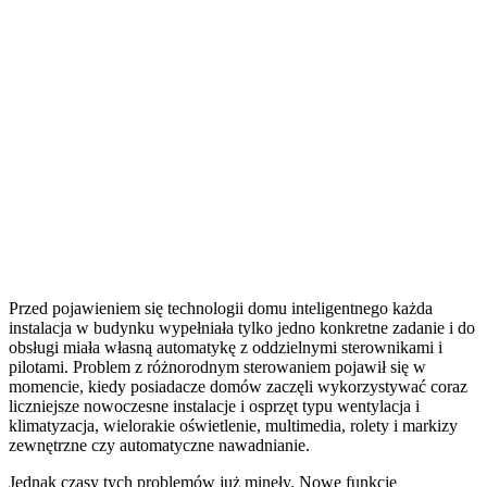
Przed pojawieniem się technologii domu inteligentnego każda
instalacja w budynku wypełniała tylko jedno konkretne zadanie i do
obsługi miała własną automatykę z oddzielnymi sterownikami i
pilotami. Problem z różnorodnym sterowaniem pojawił się w
momencie, kiedy posiadacze domów zaczęli wykorzystywać coraz
liczniejsze nowoczesne instalacje i osprzęt typu wentylacja i
klimatyzacja, wielorakie oświetlenie, multimedia, rolety i markizy
zewnętrzne czy automatyczne nawadnianie.
Jednak czasy tych problemów już minęły. Nowe funkcje