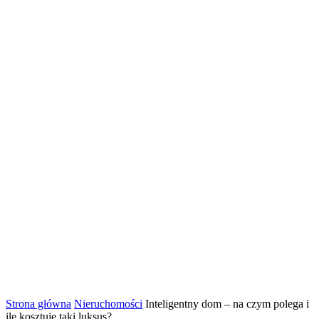
Strona główna
Nieruchomości
Inteligentny dom – na czym polega i
ile kosztuje taki luksus?