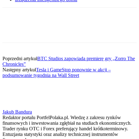
Poprzedni artykuł
BTC Studios zapowiada premierę gry „Zorro The
Chronicles”
Następny artykuł
Tesla i GameStop ponownie w akcji –
podsumowanie tygodnia na Wall Street
Jakub Bandura
Redaktor portalu PortfelPolaka.pl. Wiedzę z zakresu rynków
finansowych i inwestowania zgłębiał na studiach ekonomicznych.
Trader rynku OTC i Forex preferujący handel krótkoterminowy.
Entuzjasta statystyki oraz analizy technicznej instrumentów