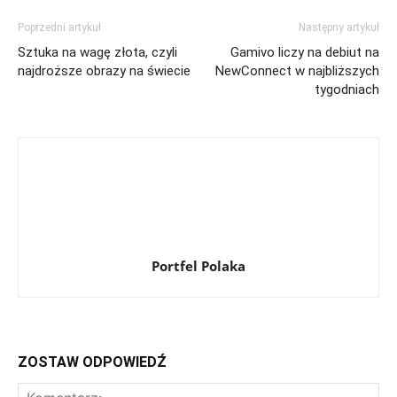
Poprzedni artykuł
Następny artykuł
Sztuka na wagę złota, czyli
Gamivo liczy na debiut na
najdroższe obrazy na świecie
NewConnect w najbliższych
tygodniach
Portfel Polaka
ZOSTAW ODPOWIEDŹ