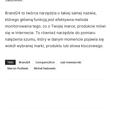
Brand24 to twórca narzędzia o takiej samej nazwie,
którego główną funkcją jest efektywna metoda
monitorowania tego, co o Twojej marce, produkcie mówi
się w Internecie. To również narzędzie do pomiaru
natężenia szumu, który w danym momencie pojawia się
wokół wybranej marki, produktu lub słowa kluczowego.
TAGI
Brand24
Comparic24.tv
czat inwestorski
Marcin Podlacki
Michał Sadowski