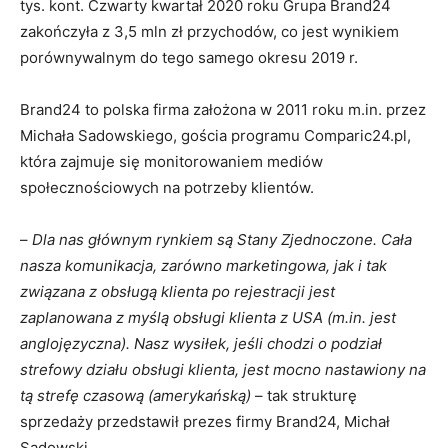
tys. kont. Czwarty kwartał 2020 roku Grupa Brand24
zakończyła z 3,5 mln zł przychodów, co jest wynikiem
porównywalnym do tego samego okresu 2019 r.
Brand24 to polska firma założona w 2011 roku m.in. przez
Michała Sadowskiego, gościa programu Comparic24.pl,
która zajmuje się monitorowaniem mediów
społecznościowych na potrzeby klientów.
–
Dla nas głównym rynkiem są Stany Zjednoczone. Cała
nasza komunikacja, zarówno marketingowa, jak i tak
związana z obsługą klienta po rejestracji jest
zaplanowana z myślą obsługi klienta z USA (m.in. jest
anglojęzyczna). Nasz wysiłek, jeśli chodzi o podział
strefowy działu obsługi klienta, jest mocno nastawiony na
tą strefę czasową (amerykańską)
– tak strukturę
sprzedaży przedstawił prezes firmy Brand24, Michał
Sadowski.