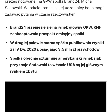
prezes notowanej na GPW spółki Brand24, Michał
Sadowski. W trakcie transmisji jej uczestnicy będą mogli
zadawać pytania w czasie rzeczywistym.
Brand24 przeniesie się na rynek główny GPW. KNF
zaakceptowała prospekt emisyjny spółki
W drugiej połowie marca spółka publikowała wyniki
za IV kw. 2020 r. osiągając 3,5 mln zł przychodów
Spółka obecnie szturmuje amerykański rynek i jak
przyznaje Sadowski to właśnie USA są jej głównym
rynkiem zbytu