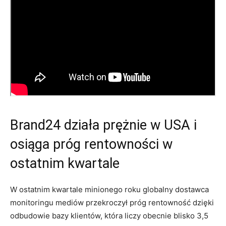
Brand24 działa prężnie w USA i
osiąga próg rentowności w
ostatnim kwartale
W ostatnim kwartale minionego roku globalny dostawca
monitoringu mediów przekroczył próg rentowność dzięki
odbudowie bazy klientów, która liczy obecnie blisko 3,5