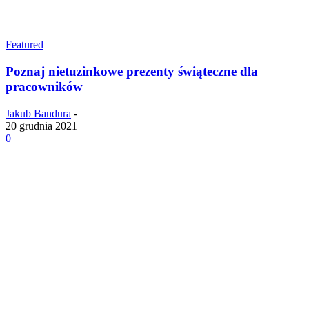
Featured
Poznaj nietuzinkowe prezenty świąteczne dla
pracowników
Jakub Bandura
-
20 grudnia 2021
0