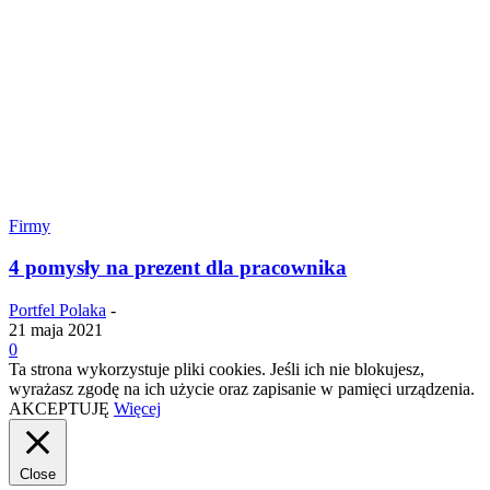
Firmy
4 pomysły na prezent dla pracownika
Portfel Polaka
-
21 maja 2021
0
Ta strona wykorzystuje pliki cookies. Jeśli ich nie blokujesz,
wyrażasz zgodę na ich użycie oraz zapisanie w pamięci urządzenia.
AKCEPTUJĘ
Więcej
Close