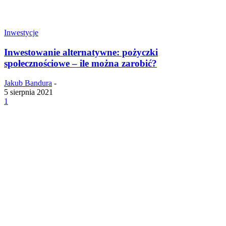
Inwestycje
Inwestowanie alternatywne: pożyczki
społecznościowe – ile można zarobić?
Jakub Bandura
-
5 sierpnia 2021
1