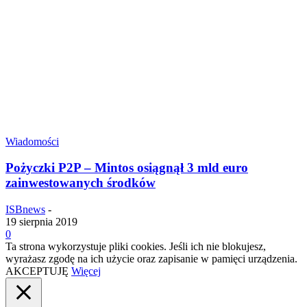
Wiadomości
Pożyczki P2P – Mintos osiągnął 3 mld euro
zainwestowanych środków
ISBnews
-
19 sierpnia 2019
0
Ta strona wykorzystuje pliki cookies. Jeśli ich nie blokujesz,
wyrażasz zgodę na ich użycie oraz zapisanie w pamięci urządzenia.
AKCEPTUJĘ
Więcej