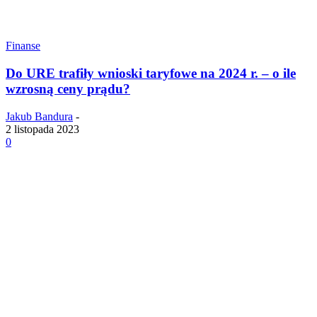
Finanse
Do URE trafiły wnioski taryfowe na 2024 r. – o ile
wzrosną ceny prądu?
Jakub Bandura
-
2 listopada 2023
0