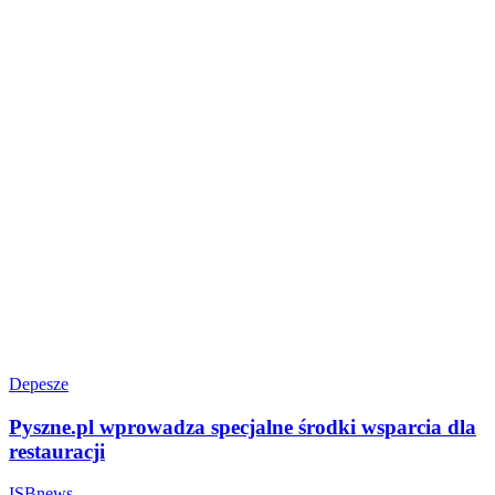
Depesze
Pyszne.pl wprowadza specjalne środki wsparcia dla
restauracji
ISBnews
-