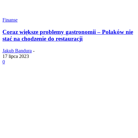
Finanse
Coraz większe problemy gastronomii – Polaków nie
stać na chodzenie do restauracji
Jakub Bandura
-
17 lipca 2023
0