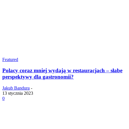
Featured
Polacy coraz mniej wydają w restauracjach – słabe
perspektywy dla gastronomii?
Jakub Bandura
-
13 stycznia 2023
0