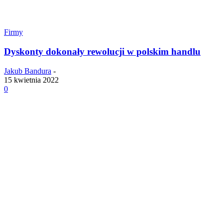
Firmy
Dyskonty dokonały rewolucji w polskim handlu
Jakub Bandura
-
15 kwietnia 2022
0