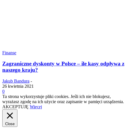
Finanse
Zagraniczne dyskonty w Polsce – ile kasy odpływa z
naszego kraju?
Jakub Bandura
-
26 kwietnia 2021
0
Ta strona wykorzystuje pliki cookies. Jeśli ich nie blokujesz,
wyrażasz zgodę na ich użycie oraz zapisanie w pamięci urządzenia.
AKCEPTUJĘ
Więcej
Close