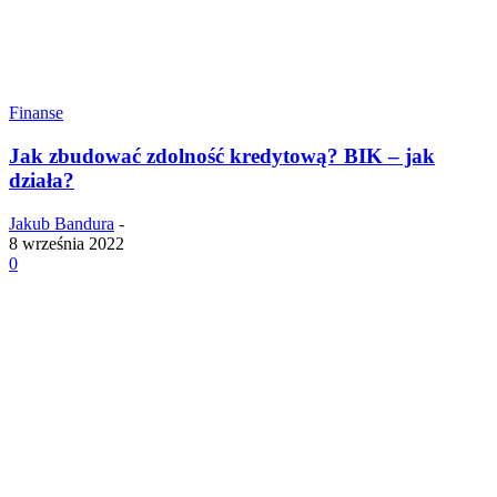
Finanse
Jak zbudować zdolność kredytową? BIK – jak
działa?
Jakub Bandura
-
8 września 2022
0