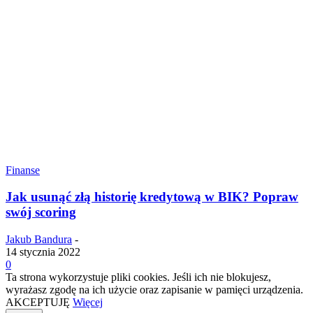
Finanse
Jak usunąć złą historię kredytową w BIK? Popraw
swój scoring
Jakub Bandura
-
14 stycznia 2022
0
Ta strona wykorzystuje pliki cookies. Jeśli ich nie blokujesz,
wyrażasz zgodę na ich użycie oraz zapisanie w pamięci urządzenia.
AKCEPTUJĘ
Więcej