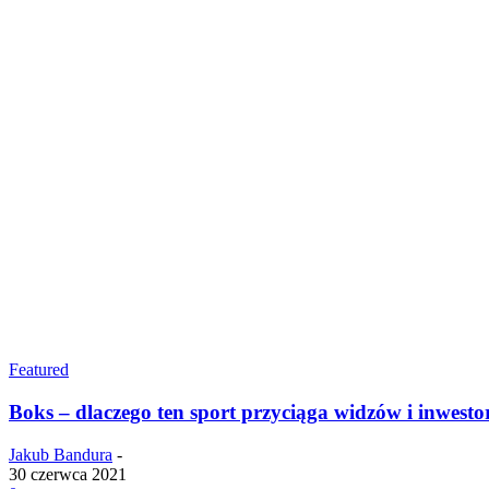
Featured
Boks – dlaczego ten sport przyciąga widzów i inwest
Jakub Bandura
-
30 czerwca 2021