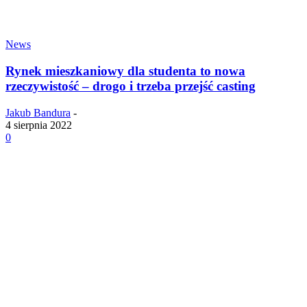
News
Rynek mieszkaniowy dla studenta to nowa
rzeczywistość – drogo i trzeba przejść casting
Jakub Bandura
-
4 sierpnia 2022
0