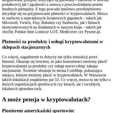
podatkowej jak i zgodności z ustawą o przeciwdziałaniu praniu
brudnych pieniędzy. Z tego powodu mnóstwo przedsiębiorstw
decyduje się na przyjmowanie płatności w kryptowalutach. Mowa
tu zarówno o największych światowych gigantach – takich jak
Microsoft, Twitch, Etsy, Rakuten czy Starbucks, jak i firmach
skoncentrowanych na działaniach w naszym kraju – takich jak
choćby Polskie linie Lotnicze LOT, Medicover czy Pyszne.pl.
Płatności za produkty i usługi kryptowalutami w
sklepach stacjonarnych
Co więcej, zagadnienie to dotyczy nie tylko transakcji przez
Internet. Okazuje się bowiem, że jako konsumenci możemy płacić
kryptowalutami za produkty czy usługi nawet robiąc zakupy
stacjonarnie. Świetnie obrazuje to strona CoinMap, pokazująca
miejsca, którym możemy płacić w kryptowalutach. W Warszawie
takich lokalizacji znajdziemy już 53. Co więcej, mowa tu nie tylko o
dużych organizacjach sportowych czy kinach, ale i zwykłych,
lokalnych sprzedawcach.
A może pensja w kryptowalutach?
Pionierem amerykański sportowiec