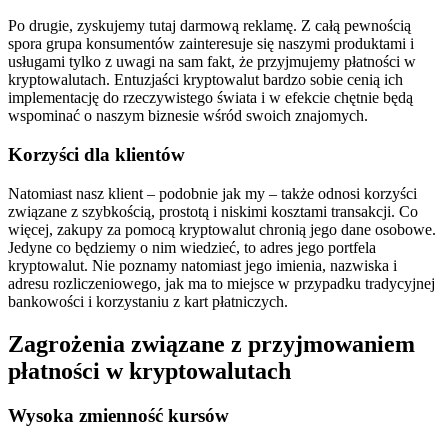
Po drugie, zyskujemy tutaj darmową reklamę. Z całą pewnością
spora grupa konsumentów zainteresuje się naszymi produktami i
usługami tylko z uwagi na sam fakt, że przyjmujemy płatności w
kryptowalutach. Entuzjaści kryptowalut bardzo sobie cenią ich
implementację do rzeczywistego świata i w efekcie chętnie będą
wspominać o naszym biznesie wśród swoich znajomych.
Korzyści dla klientów
Natomiast nasz klient – podobnie jak my – także odnosi korzyści
związane z szybkością, prostotą i niskimi kosztami transakcji. Co
więcej, zakupy za pomocą kryptowalut chronią jego dane osobowe.
Jedyne co będziemy o nim wiedzieć, to adres jego portfela
kryptowalut. Nie poznamy natomiast jego imienia, nazwiska i
adresu rozliczeniowego, jak ma to miejsce w przypadku tradycyjnej
bankowości i korzystaniu z kart płatniczych.
Zagrożenia związane z przyjmowaniem
płatności w kryptowalutach
Wysoka zmienność kursów