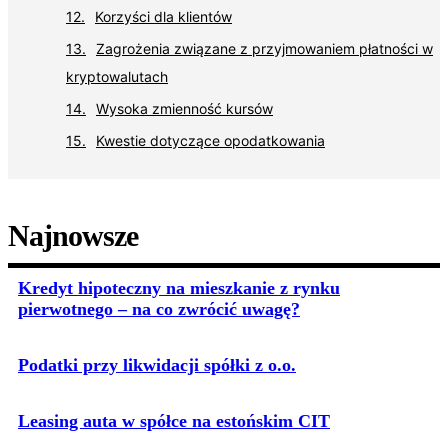
Korzyści dla klientów
Zagrożenia związane z przyjmowaniem płatności w
kryptowalutach
Wysoka zmienność kursów
Kwestie dotyczące opodatkowania
Najnowsze
Kredyt hipoteczny na mieszkanie z rynku
pierwotnego – na co zwrócić uwagę?
Podatki przy likwidacji spółki z o.o.
Leasing auta w spółce na estońskim CIT