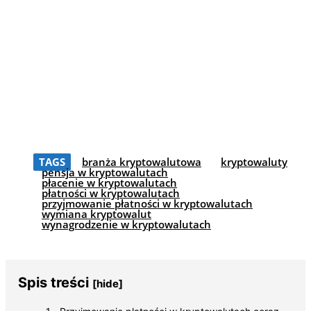
TAGS
branża kryptowalutowa
kryptowaluty
pensja w kryptowalutach
płacenie w kryptowalutach
płatności w kryptowalutach
przyjmowanie płatności w kryptowalutach
wymiana kryptowalut
wynagrodzenie w kryptowalutach
Spis treści
[hide]