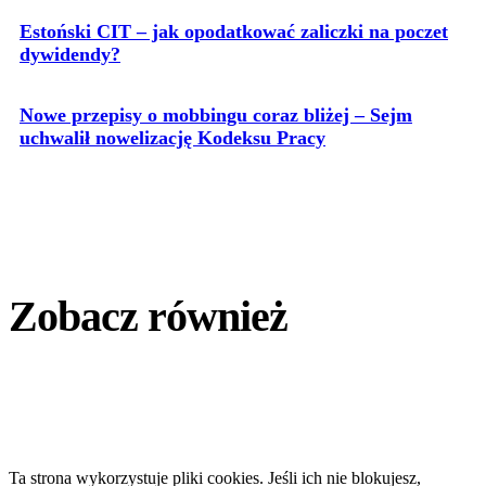
Estoński CIT – jak opodatkować zaliczki na poczet
dywidendy?
Nowe przepisy o mobbingu coraz bliżej – Sejm
uchwalił nowelizację Kodeksu Pracy
Zobacz również
Ta strona wykorzystuje pliki cookies. Jeśli ich nie blokujesz,