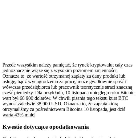
Przede wszystkim należy pamiętać, że rynek kryptowalut cały czas
jednoznacznie wiąże się z wysokim poziomem zmienności.
Oznacza to, że wartość otrzymanej zapłaty za dany produkt lub
usługę, bądź wynagrodzenia za pracę, może gwałtownie spaść i
wówczas przedsiębiorca lub pracownik teoretycznie straci znaczną
część pieniędzy. Dla przykładu, 10 listopada ubiegłego roku Bitcoin
wart był 68 900 dolarów. W chwili pisania tego tekstu kurs BTC
wynosi zaledwie 38 900 USD. Oznacza to, że zapłata którą
otrzymaliśmy za pośrednictwem Bitcoina 10 listopada, jest dziś
warta 43% mniej.
Kwestie dotyczące opodatkowania