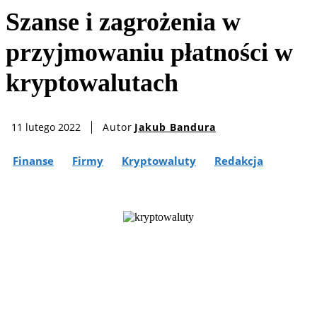
Szanse i zagrożenia w
przyjmowaniu płatności w
kryptowalutach
Autor
Jakub Bandura
11 lutego 2022
Finanse
Firmy
Kryptowaluty
Redakcja