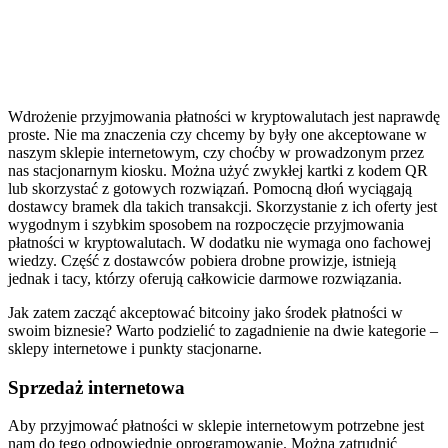
Wdrożenie przyjmowania płatności w kryptowalutach jest naprawdę
proste. Nie ma znaczenia czy chcemy by były one akceptowane w
naszym sklepie internetowym, czy choćby w prowadzonym przez
nas stacjonarnym kiosku. Można użyć zwykłej kartki z kodem QR
lub skorzystać z gotowych rozwiązań. Pomocną dłoń wyciągają
dostawcy bramek dla takich transakcji. Skorzystanie z ich oferty jest
wygodnym i szybkim sposobem na rozpoczęcie przyjmowania
płatności w kryptowalutach. W dodatku nie wymaga ono fachowej
wiedzy. Część z dostawców pobiera drobne prowizje, istnieją
jednak i tacy, którzy oferują całkowicie darmowe rozwiązania.
Jak zatem zacząć akceptować bitcoiny jako środek płatności w
swoim biznesie? Warto podzielić to zagadnienie na dwie kategorie –
sklepy internetowe i punkty stacjonarne.
Sprzedaż internetowa
Aby przyjmować płatności w sklepie internetowym potrzebne jest
nam do tego odpowiednie oprogramowanie. Można zatrudnić