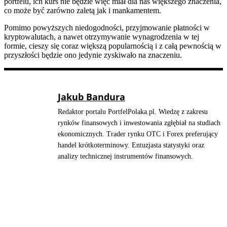
portfelu, ich kurs nie będzie więc miał dla nas większego znaczenia,
co może być zarówno zaletą jak i mankamentem.
Pomimo powyższych niedogodności, przyjmowanie płatności w
kryptowalutach, a nawet otrzymywanie wynagrodzenia w tej
formie, cieszy się coraz większą popularnością i z całą pewnością w
przyszłości będzie ono jedynie zyskiwało na znaczeniu.
Jakub Bandura
Redaktor portalu PortfelPolaka.pl. Wiedzę z zakresu
rynków finansowych i inwestowania zgłębiał na studiach
ekonomicznych. Trader rynku OTC i Forex preferujący
handel krótkoterminowy. Entuzjasta statystyki oraz
analizy technicznej instrumentów finansowych.