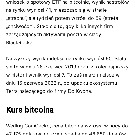
wniosek o spotowy ETF na bitcoinie, wynik nastrojów
na rynku wyniósł 41, mieszcząc się w strefie
„strachu”, ale tydzień potem wzrósł do 59 (strefa
„chciwości”). Stało się to, gdy kilka innych firm
zarządzających aktywami poszło w ślady
BlackRocka.
Najwyższy wynik indeksu na rynku wyniósł 95. Stało
się to w dniu 26 czerwca 2019 roku. Z kolei najniższy
w historii wynik wyniósł 7. To zaś miało miejsce w
dniu 16 czerwca 2022 r., po upadku ekosystemu
Terra należącego do firmy Do Kwona.
Kurs bitcoina
Według CoinGecko, cena bitcoina wzrosła w nocy do
47 175 dolarów, po czym spadła do 46 850 dolarów