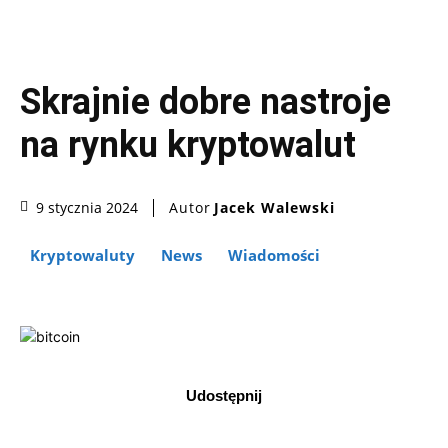
Skrajnie dobre nastroje
na rynku kryptowalut
Autor
Jacek Walewski
9 stycznia 2024
Kryptowaluty
News
Wiadomości
Udostępnij