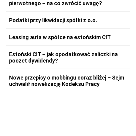
pierwotnego – na co zwrócić uwagę?
Podatki przy likwidacji spółki z o.o.
Leasing auta w spółce na estońskim CIT
Estoński CIT – jak opodatkować zaliczki na
poczet dywidendy?
Nowe przepisy o mobbingu coraz bliżej – Sejm
uchwalił nowelizację Kodeksu Pracy