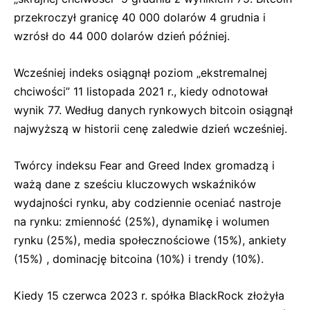
przekroczył granicę 40 000 dolarów 4 grudnia i
wzrósł do 44 000 dolarów dzień później.
Wcześniej indeks osiągnął poziom „ekstremalnej
chciwości” 11 listopada 2021 r., kiedy odnotował
wynik 77. Według danych rynkowych bitcoin osiągnął
najwyższą w historii cenę zaledwie dzień wcześniej.
Twórcy indeksu Fear and Greed Index gromadzą i
ważą dane z sześciu kluczowych wskaźników
wydajności rynku, aby codziennie oceniać nastroje
na rynku: zmienność (25%), dynamikę i wolumen
rynku (25%), media społecznościowe (15%), ankiety
(15%) , dominację bitcoina (10%) i trendy (10%).
Kiedy 15 czerwca 2023 r. spółka BlackRock złożyła