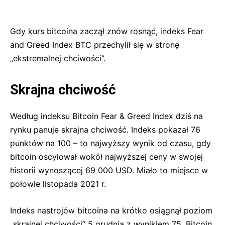
Gdy kurs bitcoina zaczął znów rosnąć, indeks Fear
and Greed Index BTC przechylił się w stronę
„ekstremalnej chciwości”.
Skrajna chciwość
Według indeksu Bitcoin Fear & Greed Index dziś na
rynku panuje skrajna chciwość. Indeks pokazał 76
punktów na 100 – to najwyższy wynik od czasu, gdy
bitcoin oscylował wokół najwyższej ceny w swojej
historii wynoszącej 69 000 USD. Miało to miejsce w
połowie listopada 2021 r.
Indeks nastrojów bitcoina na krótko osiągnął poziom
„skrajnej chciwości” 5 grudnia z wynikiem 75. Bitcoin