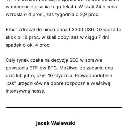
w momencie pisania tego tekstu. W skali 24 h cena
wzrosła o 4 proc., zaś tygodnia o 2,9 proc.
Ether zdrożał do nieco ponad 2300 USD. Oznacza to
skok o 1,8 proc. w skali doby, zaś w ciągu 7 dni
spadek o ok. 4 proc.
Cały rynek czeka na decyzję SEC w sprawie
powstania ETF-ów BTC. Możliwe, że zadanie ona
dziś lub jutro, czyli 10 stycznia. Prawdopodobnie
„tak” urzędników na dobre rozpocznie właściwą,
intensywną hossę.
Jacek Walewski