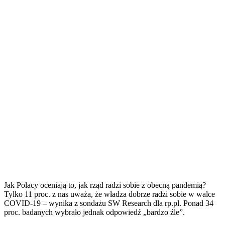
Jak Polacy oceniają to, jak rząd radzi sobie z obecną pandemią?
Tylko 11 proc. z nas uważa, że władza dobrze radzi sobie w walce
COVID-19 – wynika z sondażu SW Research dla rp.pl. Ponad 34
proc. badanych wybrało jednak odpowiedź „bardzo źle”.