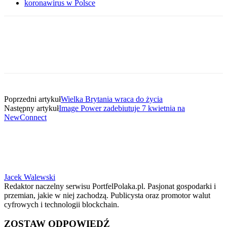
koronawirus w Polsce
Poprzedni artykuł
Wielka Brytania wraca do życia
Następny artykuł
Image Power zadebiutuje 7 kwietnia na
NewConnect
Jacek Walewski
Redaktor naczelny serwisu PortfelPolaka.pl. Pasjonat gospodarki i
przemian, jakie w niej zachodzą. Publicysta oraz promotor walut
cyfrowych i technologii blockchain.
ZOSTAW ODPOWIEDŹ