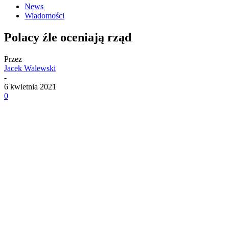
News
Wiadomości
Polacy źle oceniają rząd
Przez
Jacek Walewski
-
6 kwietnia 2021
0