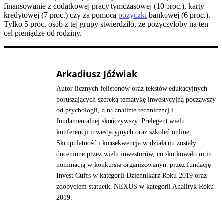
finansowanie z dodatkowej pracy tymczasowej (10 proc.), karty
kredytowej (7 proc.) czy za pomocą
pożyczki
bankowej (6 proc.).
Tylko 5 proc. osób z tej grupy stwierdziło, że pożyczyłoby na ten
cel pieniądze od rodziny.
Arkadiusz Jóźwiak
Autor licznych felietonów oraz tekstów edukacyjnych
poruszających szeroką tematykę inwestycyjną począwszy
od psychologii, a na analizie technicznej i
fundamentalnej skończywszy. Prelegent wielu
konferencji inwestycyjnych oraz szkoleń online.
Skrupulatność i konsekwencja w działaniu zostały
docenione przez wielu inwestorów, co skutkowało m.in.
nominacją w konkursie organizowanym przez fundację
Invest Cuffs w kategorii Dziennikarz Roku 2019 oraz
zdobyciem statuetki NEXUS w kategorii Analityk Roku
2019.