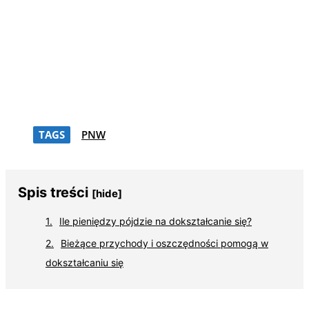
TAGS
PNW
Spis treści
[hide]
Ile pieniędzy pójdzie na dokształcanie się?
Bieżące przychody i oszczędności pomogą w
dokształcaniu się