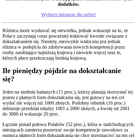
dodatków.
Wybierz biżuterię dla siebie!
Różnica może wydawać się niewielka, jednak wskazuje na to, że
Polacy zaczynają coraz poważniej traktować kwestie związane z
dokształcaniem się. Niestety, niezwykle widoczna jest jednak
różnica w podejściu do zdobywania nowych kompetencji przez
osoby zarabiające najniższą krajową i niewiele więcej oraz te,
których płace przekraczają średnią krajową.
Ile pieniędzy pójdzie na dokształcanie
się?
Jeden na siedmiu badanych (15 proc.), którzy planują skorzystać tej
jesieni z płatnych form dokształcania się, jest gotowy na ten cel
wydać nie więcej niż 1000 złotych. Podobny odsetek (16 proc.)
deklaruje przedział między 1001 a 2000 złotych, a kwotę od 2001
do 3000 zł wskazuje 20 proc.
Łącznie ponad połowa Polaków (52 proc.), która w nadchodzących
miesiącach zamierza poszerzać swoje kompetencje zawodowe za
pomocą płatnych form dokształcania się chce przeznaczyć na ten cel