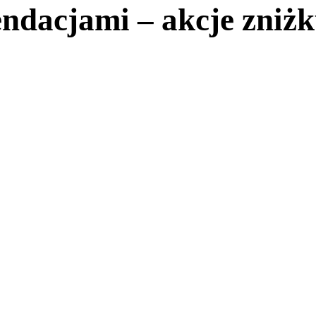
dacjami – akcje zniżk