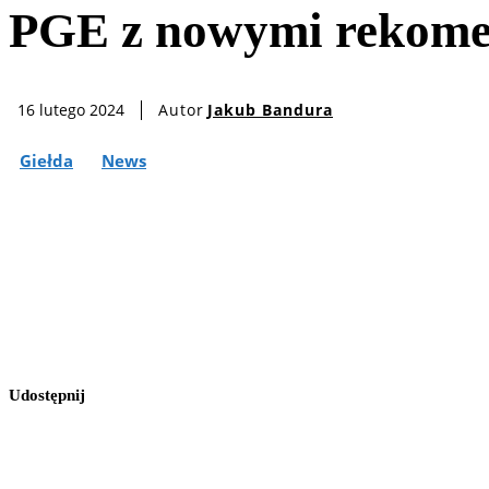
PGE z nowymi rekomen
Autor
Jakub Bandura
16 lutego 2024
Giełda
News
Udostępnij