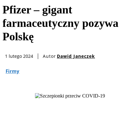
Pfizer – gigant
farmaceutyczny pozywa
Polskę
Autor
Dawid Janeczek
1 lutego 2024
Firmy