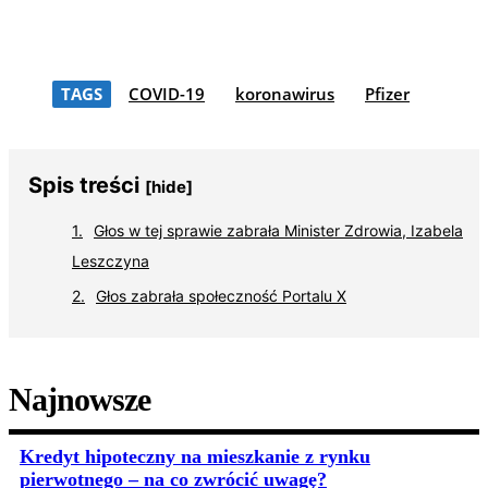
TAGS
COVID-19
koronawirus
Pfizer
Spis treści
[hide]
Głos w tej sprawie zabrała Minister Zdrowia, Izabela
Leszczyna
Głos zabrała społeczność Portalu X
Najnowsze
Kredyt hipoteczny na mieszkanie z rynku
pierwotnego – na co zwrócić uwagę?