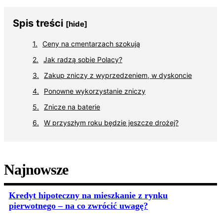
Spis treści
[hide]
Ceny na cmentarzach szokują
Jak radzą sobie Polacy?
Zakup zniczy z wyprzedzeniem, w dyskoncie
Ponowne wykorzystanie zniczy
Znicze na baterie
W przyszłym roku będzie jeszcze drożej?
Najnowsze
Kredyt hipoteczny na mieszkanie z rynku
pierwotnego – na co zwrócić uwagę?