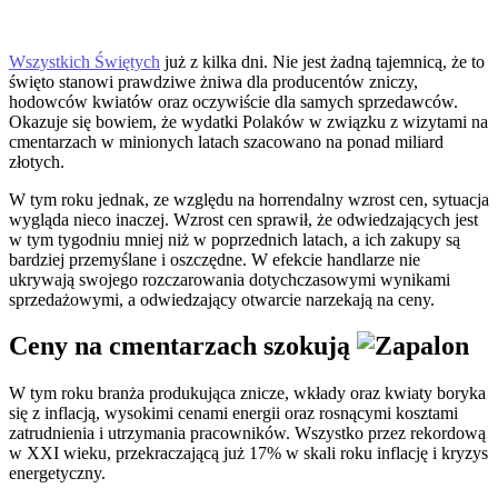
Wszystkich Świętych
już z kilka dni. Nie jest żadną tajemnicą, że to
święto stanowi prawdziwe żniwa dla producentów zniczy,
hodowców kwiatów oraz oczywiście dla samych sprzedawców.
Okazuje się bowiem, że wydatki Polaków w związku z wizytami na
cmentarzach w minionych latach szacowano na ponad miliard
złotych.
W tym roku jednak, ze względu na horrendalny wzrost cen, sytuacja
wygląda nieco inaczej. Wzrost cen sprawił, że odwiedzających jest
w tym tygodniu mniej niż w poprzednich latach, a ich zakupy są
bardziej przemyślane i oszczędne. W efekcie handlarze nie
ukrywają swojego rozczarowania dotychczasowymi wynikami
sprzedażowymi, a odwiedzający otwarcie narzekają na ceny.
Ceny na cmentarzach szokują
W tym roku branża produkująca znicze, wkłady oraz kwiaty boryka
się z inflacją, wysokimi cenami energii oraz rosnącymi kosztami
zatrudnienia i utrzymania pracowników. Wszystko przez rekordową
w XXI wieku, przekraczającą już 17% w skali roku inflację i kryzys
energetyczny.