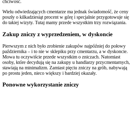
chciwość.
Wielu odwiedzających cmentarze ma jednak świadomość, że ceny
poszły o kilkadziesiąt procent w górę i specjalnie przygotowuje się
do takiej wizyty. Tutaj mamy przede wszystkim trzy rozwiązania.
Zakup zniczy z wyprzedzeniem, w dyskoncie
Pierwszym z nich było zrobienie zakupów najpóźniej do połowy
października – i to nie w sklepiku przy cmentarzu, a w dyskoncie.
Mowa tu oczywiście przede wszystkim o zniczach. Natomiast
osoby, które decydują się na zakupy u handlarzy przycmentarnych,
stawiają na minimalizm. Zamiast pięciu zniczy na grób, nabywają
po prostu jeden, nieco większy i bardziej okazały.
Ponowne wykorzystanie zniczy