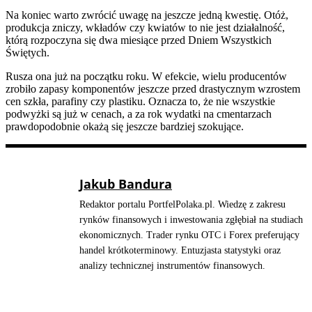
Na koniec warto zwrócić uwagę na jeszcze jedną kwestię. Otóż,
produkcja zniczy, wkładów czy kwiatów to nie jest działalność,
którą rozpoczyna się dwa miesiące przed Dniem Wszystkich
Świętych.
Rusza ona już na początku roku. W efekcie, wielu producentów
zrobiło zapasy komponentów jeszcze przed drastycznym wzrostem
cen szkła, parafiny czy plastiku. Oznacza to, że nie wszystkie
podwyżki są już w cenach, a za rok wydatki na cmentarzach
prawdopodobnie okażą się jeszcze bardziej szokujące.
Jakub Bandura
Redaktor portalu PortfelPolaka.pl. Wiedzę z zakresu
rynków finansowych i inwestowania zgłębiał na studiach
ekonomicznych. Trader rynku OTC i Forex preferujący
handel krótkoterminowy. Entuzjasta statystyki oraz
analizy technicznej instrumentów finansowych.