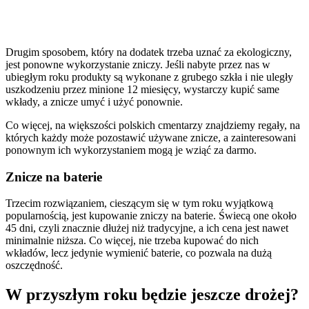
Drugim sposobem, który na dodatek trzeba uznać za ekologiczny,
jest ponowne wykorzystanie zniczy. Jeśli nabyte przez nas w
ubiegłym roku produkty są wykonane z grubego szkła i nie uległy
uszkodzeniu przez minione 12 miesięcy, wystarczy kupić same
wkłady, a znicze umyć i użyć ponownie.
Co więcej, na większości polskich cmentarzy znajdziemy regały, na
których każdy może pozostawić używane znicze, a zainteresowani
ponownym ich wykorzystaniem mogą je wziąć za darmo.
Znicze na baterie
Trzecim rozwiązaniem, cieszącym się w tym roku wyjątkową
popularnością, jest kupowanie zniczy na baterie. Świecą one około
45 dni, czyli znacznie dłużej niż tradycyjne, a ich cena jest nawet
minimalnie niższa. Co więcej, nie trzeba kupować do nich
wkładów, lecz jedynie wymienić baterie, co pozwala na dużą
oszczędność.
W przyszłym roku będzie jeszcze drożej?