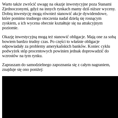
Warto także zwrócić uwagę na okazje inwestycyjne poza Stanami
Zjednoczonymi, gdyż na innych rynkach mamy dziś niższe wyceny.
Dobrą inwestycję mogą również stanowić akcje dywidendowe,
które pomimo trudnego otoczenia nadal dzielą się rosnącym
zyskiem, a ich wycena obecnie kształtuje się na atrakcyjnym
poziomie.
Okazję inwestycyjną mogą też stanowić obligacje. Mają one za sobą
bowiem bardzo trudny czas. Po części to właśnie obligacje
odpowiadały za problemy amerykańskich banków. Koniec cyklu
podwyżek stóp procentowych powinien jednak doprowadzić do
wzrostów na tym rynku.
Zapraszam do samodzielnego zapoznania się z całym nagraniem,
znajduje się ono poniżej: