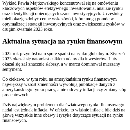
Wykład Pawła Majtkowskiego koncentrował się na omówieniu
kluczowych aspektów efektywnego inwestowania, analizie rynku
oraz identyfikacji obiecujących szans inwestycyjnych. Uczestnicy
mieli okazję zdobyć cenne wskazówki, które mogą pomóc w
optymalizacji strategii inwestycyjnych oraz zwiększeniu zysków w
drugim kwartale 2023 roku.
Aktualna sytuacja na rynku finansowym
2022 rok przyniósł nam spore spadki na rynku globalnym. Styczeń
2023 okazał się natomiast całkiem udany dla inwestorów. Luty
okazał się zaś znacznie słabszy, a w marcu dominował mieszany
sentyment.
Co ciekawe, w tym roku na amerykańskim rynku finansowym
największy wzrost zmienności wywołują publikacje danych z
amerykańskiego rynku pracy, a nie odczyty inflacji czy zmiany stóp
procentowych.
Dziś największym problemem dla światowego rynku finansowego
nadal jest jednak inflacja. W efekcie, to właśnie inflacja bije dziś na
głowę wszystkie inne obawy i ryzyka dotyczące sytuacji na rynku
finansowych.