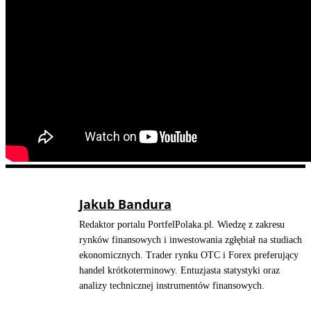
Jakub Bandura
Redaktor portalu PortfelPolaka.pl. Wiedzę z zakresu
rynków finansowych i inwestowania zgłębiał na studiach
ekonomicznych. Trader rynku OTC i Forex preferujący
handel krótkoterminowy. Entuzjasta statystyki oraz
analizy technicznej instrumentów finansowych.