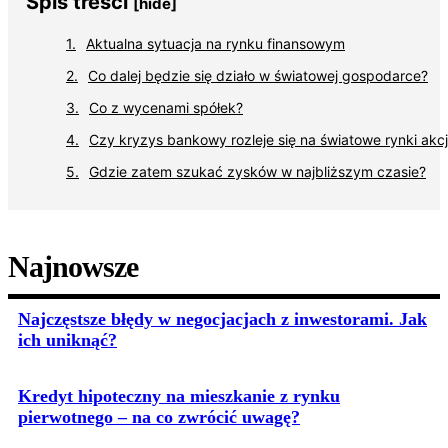
Spis treści
[hide]
Aktualna sytuacja na rynku finansowym
Co dalej będzie się działo w światowej gospodarce?
Co z wycenami spółek?
Czy kryzys bankowy rozleje się na światowe rynki akcj
Gdzie zatem szukać zysków w najbliższym czasie?
Najnowsze
Najczęstsze błędy w negocjacjach z inwestorami. Jak
ich uniknąć?
Kredyt hipoteczny na mieszkanie z rynku
pierwotnego – na co zwrócić uwagę?