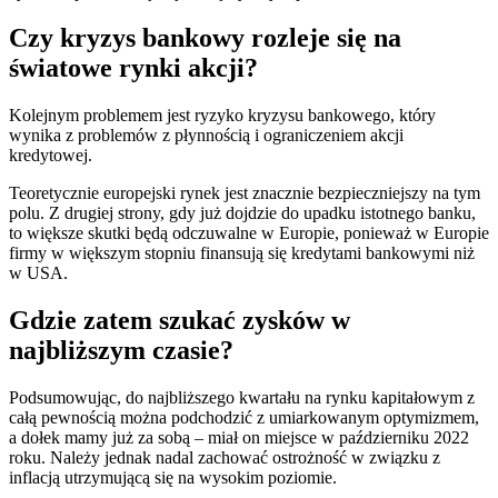
Czy kryzys bankowy rozleje się na
światowe rynki akcji?
Kolejnym problemem jest ryzyko kryzysu bankowego, który
wynika z problemów z płynnością i ograniczeniem akcji
kredytowej.
Teoretycznie europejski rynek jest znacznie bezpieczniejszy na tym
polu. Z drugiej strony, gdy już dojdzie do upadku istotnego banku,
to większe skutki będą odczuwalne w Europie, ponieważ w Europie
firmy w większym stopniu finansują się kredytami bankowymi niż
w USA.
Gdzie zatem szukać zysków w
najbliższym czasie?
Podsumowując, do najbliższego kwartału na rynku kapitałowym z
całą pewnością można podchodzić z umiarkowanym optymizmem,
a dołek mamy już za sobą – miał on miejsce w październiku 2022
roku. Należy jednak nadal zachować ostrożność w związku z
inflacją utrzymującą się na wysokim poziomie.