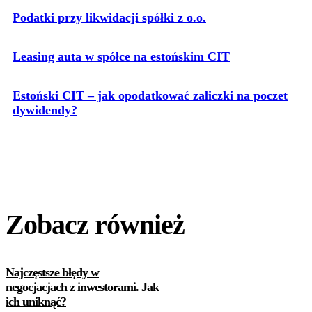
Podatki przy likwidacji spółki z o.o.
Leasing auta w spółce na estońskim CIT
Estoński CIT – jak opodatkować zaliczki na poczet
dywidendy?
Zobacz również
Najczęstsze błędy w
negocjacjach z inwestorami. Jak
ich uniknąć?