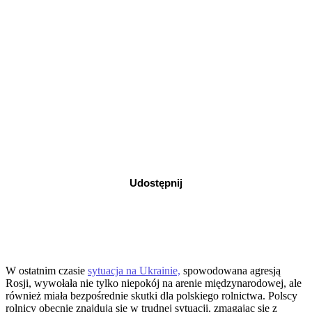
Udostępnij
W ostatnim czasie
sytuacja na Ukrainie,
spowodowana agresją
Rosji, wywołała nie tylko niepokój na arenie międzynarodowej, ale
również miała bezpośrednie skutki dla polskiego rolnictwa. Polscy
rolnicy obecnie znajdują się w trudnej sytuacji, zmagając się z