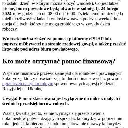
to ostatni dzień, w którym można złożyć wniosek). Co jest także
istotne,
biura powiatowe będą otwarte w sobotę, tj. 24 lutego
2024 r.
, w godzinach od 08:00 do 16:00. Dzięki temu rolnicy będą
mieli możliwość składania wniosków nawet podczas weekendu –
opcja dla tych, którzy nie mogą zrobić tego w zwykły dzień
roboczy.
Wniosek można złożyć za pomocą platformy ePUAP lub
poprzez mObywetel na stronie rządowej gov.pl, a także przesłać
listownie pod adres biura powiatowego.
Kto może otrzymać pomoc finansową?
Wsparcie finansowe przewidziane jest dla rolników uprawiających
kukurydzę, którzy doświadczają trudności finansowych z powodu
ograniczeń na rynku rolnym
spowodowanych agresją Federacji
Rosyjskiej na Ukrainę.
Uwaga! Pomoc skierowana jest wyłącznie do mikro, małych i
średnich przedsiębiorców rolnych.
Ważną kwestią jest to, że nie wymaga się przedstawienia
dokumentów potwierdzających sprzedaż kukurydzy w poprzednim
roku, jednak konieczne jest udokumentowanie uprawy kukurydzy