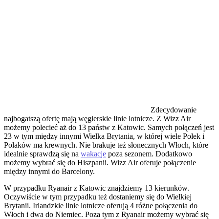
Zdecydowanie
najbogatszą ofertę mają węgierskie linie lotnicze. Z Wizz Air
możemy polecieć aż do 13 państw z Katowic. Samych połączeń jest
23 w tym między innymi Wielka Brytania, w której wiele Polek i
Polaków ma krewnych. Nie brakuje też słonecznych Włoch, które
idealnie sprawdzą się na
wakacje
poza sezonem. Dodatkowo
możemy wybrać się do Hiszpanii. Wizz Air oferuje połączenie
między innymi do Barcelony.
W przypadku Ryanair z Katowic znajdziemy 13 kierunków.
Oczywiście w tym przypadku też dostaniemy się do Wielkiej
Brytanii. Irlandzkie linie lotnicze oferują 4 różne połączenia do
Włoch i dwa do Niemiec. Poza tym z Ryanair możemy wybrać się