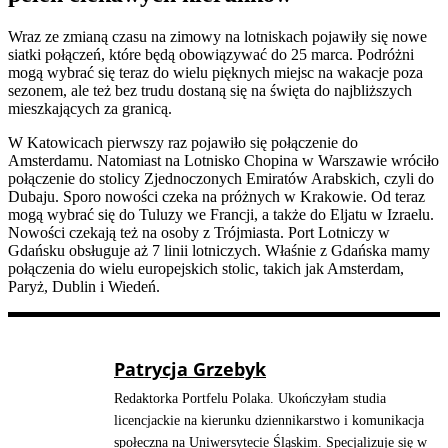
Wraz ze zmianą czasu na zimowy na lotniskach pojawiły się nowe
siatki połączeń, które będą obowiązywać do 25 marca. Podróżni
mogą wybrać się teraz do wielu pięknych miejsc na wakacje poza
sezonem, ale też bez trudu dostaną się na święta do najbliższych
mieszkających za granicą.
W Katowicach pierwszy raz pojawiło się połączenie do
Amsterdamu. Natomiast na Lotnisko Chopina w Warszawie wróciło
połączenie do stolicy Zjednoczonych Emiratów Arabskich, czyli do
Dubaju. Sporo nowości czeka na próżnych w Krakowie. Od teraz
mogą wybrać się do Tuluzy we Francji, a także do Eljatu w Izraelu.
Nowości czekają też na osoby z Trójmiasta. Port Lotniczy w
Gdańsku obsługuje aż 7 linii lotniczych. Właśnie z Gdańska mamy
połączenia do wielu europejskich stolic, takich jak Amsterdam,
Paryż, Dublin i Wiedeń.
Patrycja Grzebyk
Redaktorka Portfelu Polaka. Ukończyłam studia
licencjackie na kierunku dziennikarstwo i komunikacja
społeczna na Uniwersytecie Śląskim. Specjalizuje się w