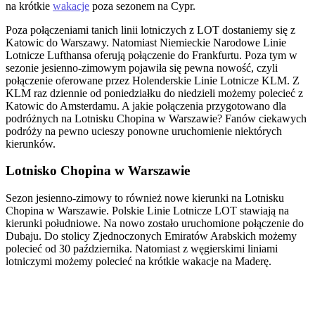
na krótkie
wakacje
poza sezonem na Cypr.
Poza połączeniami tanich linii lotniczych z LOT dostaniemy się z
Katowic do Warszawy. Natomiast Niemieckie Narodowe Linie
Lotnicze Lufthansa oferują połączenie do Frankfurtu. Poza tym w
sezonie jesienno-zimowym pojawiła się pewna nowość, czyli
połączenie oferowane przez Holenderskie Linie Lotnicze KLM. Z
KLM raz dziennie od poniedziałku do niedzieli możemy polecieć z
Katowic do Amsterdamu. A jakie połączenia przygotowano dla
podróżnych na Lotnisku Chopina w Warszawie? Fanów ciekawych
podróży na pewno ucieszy ponowne uruchomienie niektórych
kierunków.
Lotnisko Chopina w Warszawie
Sezon jesienno-zimowy to również nowe kierunki na Lotnisku
Chopina w Warszawie. Polskie Linie Lotnicze LOT stawiają na
kierunki południowe. Na nowo zostało uruchomione połączenie do
Dubaju. Do stolicy Zjednoczonych Emiratów Arabskich możemy
polecieć od 30 października. Natomiast z węgierskimi liniami
lotniczymi możemy polecieć na krótkie wakacje na Maderę.