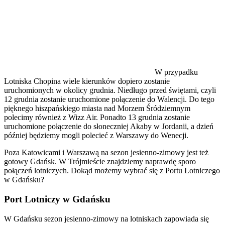
W przypadku
Lotniska Chopina wiele kierunków dopiero zostanie
uruchomionych w okolicy grudnia. Niedługo przed świętami, czyli
12 grudnia zostanie uruchomione połączenie do Walencji. Do tego
pięknego hiszpańskiego miasta nad Morzem Śródziemnym
polecimy również z Wizz Air. Ponadto 13 grudnia zostanie
uruchomione połączenie do słoneczniej Akaby w Jordanii, a dzień
później będziemy mogli polecieć z Warszawy do Wenecji.
Poza Katowicami i Warszawą na sezon jesienno-zimowy jest też
gotowy Gdańsk. W Trójmieście znajdziemy naprawdę sporo
połączeń lotniczych. Dokąd możemy wybrać się z Portu Lotniczego
w Gdańsku?
Port Lotniczy w Gdańsku
W Gdańsku sezon jesienno-zimowy na lotniskach zapowiada się