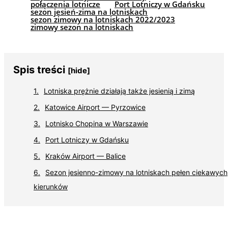
połączenia lotnicze
Port Lotniczy w Gdańsku
sezon jesień-zima na lotniskach
sezon zimowy na lotniskach 2022/2023
zimowy sezon na lotniskach
Spis treści
[hide]
Lotniska prężnie działają także jesienią i zimą
Katowice Airport — Pyrzowice
Lotnisko Chopina w Warszawie
Port Lotniczy w Gdańsku
Kraków Airport — Balice
Sezon jesienno-zimowy na lotniskach pełen ciekawych
kierunków