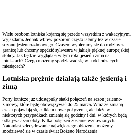
Wielu osobom lotniska kojarzą się przede wszystkim z wakacyjnymi
wyjazdami. Jednak wbrew pozorom często latamy też w czasie
sezonu jesienno-zimowego. Czasem wybieramy się do rodziny za
granicę lub chcemy spędzić sylwestra w jakiejś pięknej europejskiej
stolicy. Jak będzie wyglądała w tym roku jesień i zima na
lotniskach? Czego możemy spodziewać się w nadchodzących
miesiącach?
Lotniska prężnie działają także jesienią i
zimą
Porty lotnicze już udostępniły siatki połączeń na sezon jesienno-
zimowy, które będę obowiązywać do 25 marca. Wraz ze zmianą
czasu pojawiają się całkiem nowe połączenia, ale także w
niektórych przypadkach zmienią się godziny i dni, w których będą
odlatywać samoloty. Kilka połączeń zostanie wznowionych.
Natomiast zdecydowanie największego obłożenia możemy
spodziewać się w czasie świąt Bożego Narodzenia.