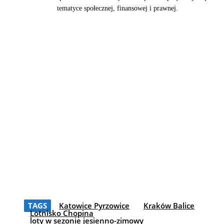
tematyce społecznej, finansowej i prawnej.
TAGS
Katowice Pyrzowice
Kraków Balice
Lotnisko Chopina
loty w sezonie jesienno-zimowy