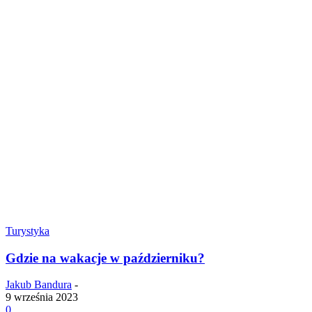
Turystyka
Gdzie na wakacje w październiku?
Jakub Bandura
-
9 września 2023
0