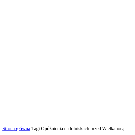
Strona główna
Tagi
Opóźnienia na lotniskach przed Wielkanocą